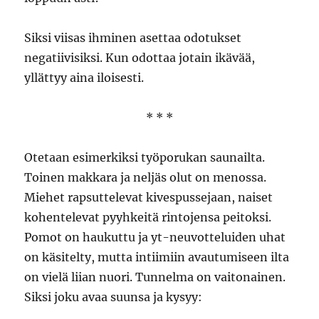
Siksi viisas ihminen asettaa odotukset
negatiivisiksi. Kun odottaa jotain ikävää,
yllättyy aina iloisesti.
* * *
Otetaan esimerkiksi työporukan saunailta.
Toinen makkara ja neljäs olut on menossa.
Miehet rapsuttelevat kivespussejaan, naiset
kohentelevat pyyhkeitä rintojensa peitoksi.
Pomot on haukuttu ja yt-neuvotteluiden uhat
on käsitelty, mutta intiimiin avautumiseen ilta
on vielä liian nuori. Tunnelma on vaitonainen.
Siksi joku avaa suunsa ja kysyy: