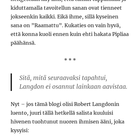
kiduttamalla tavoitellun sanan ovat tienneet
jokseenkin kaikki. Eikä ihme, sillä kyseinen
sana on ”Raamattu”. Kukaties on vain hyvä,
että konna kuoli ennen kuin ehti hakata Pipliaa
päähänsä.
* * *
Sitä, mitä seuraavaksi tapahtui,
Langdon ei osannut lainkaan aavistaa.
Nyt – jos tämä blogi olisi Robert Langdonin
luento, juuri tällä hetkellä salista kuuluisi
hivenen tuohtunut nuoren ihmisen ääni, joka
kysyisi: