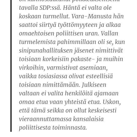
tavalla SDP:ssä. Häntä ei valta ole
koskaan turmellut. Vara-Manusta hän
saattoi siirtyä työttömyyteen ja alkaa
omaehtoisen poliittisen uran. Vallan
turmelemista pahimmillaan oli se, kun
sinipunahallituksen jäsenet nimittivät
toisiaan korkeisiin pakaste- ja muihin
virkoihin, varmistivat asemiaan,
vaikka tosiasiassa olivat esteellisiä
toisiaan nimittämään. Julkiseen
valtaan ei valita henkilöitä ajamaan
omaa etua vaan yhteistä etua. Uskon,
että tämä seikka on ollut keskeisesti
vieraannuttamassa kansalaisia
poliittisesta toiminnasta.