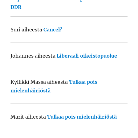
DDR
Yuri
aiheesta
Cancel?
Johannes
aiheesta
Liberaali oikeistopuolue
Kyllikki Massa
aiheesta
Tulkaa pois
mielenhäiriöstä
Marit
aiheesta
Tulkaa pois mielenhäiriöstä