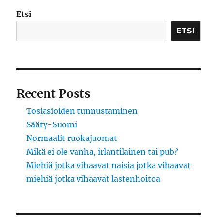
Etsi
ETSI
Recent Posts
Tosiasioiden tunnustaminen
Sääty-Suomi
Normaalit ruokajuomat
Mikä ei ole vanha, irlantilainen tai pub?
Miehiä jotka vihaavat naisia jotka vihaavat
miehiä jotka vihaavat lastenhoitoa