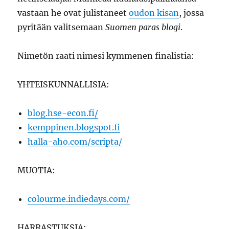
vastaan he ovat julistaneet
oudon kisan
, jossa
pyritään valitsemaan
Suomen paras blogi
.
Nimetön raati nimesi kymmenen finalistia:
YHTEISKUNNALLISIA:
blog.hse-econ.fi/
kemppinen.blogspot.fi
halla-aho.com/scripta/
MUOTIA:
colourme.indiedays.com/
HARRASTUKSIA: