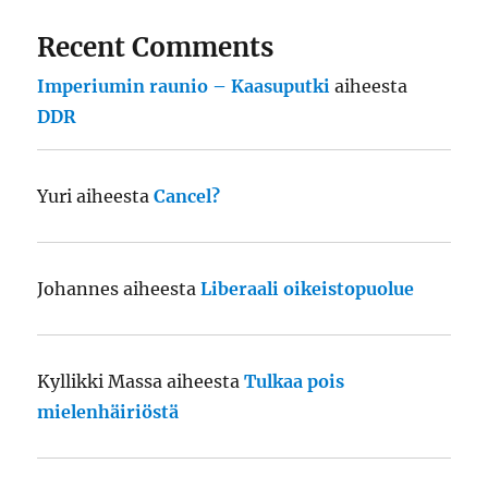
Recent Comments
Imperiumin raunio – Kaasuputki
aiheesta
DDR
Yuri
aiheesta
Cancel?
Johannes
aiheesta
Liberaali oikeistopuolue
Kyllikki Massa
aiheesta
Tulkaa pois
mielenhäiriöstä