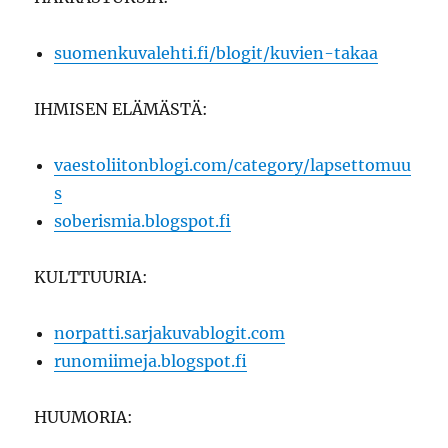
suomenkuvalehti.fi/blogit/kuvien-takaa
IHMISEN ELÄMÄSTÄ:
vaestoliitonblogi.com/category/lapsettomuu
s
soberismia.blogspot.fi
KULTTUURIA:
norpatti.sarjakuvablogit.com
runomiimeja.blogspot.fi
HUUMORIA: