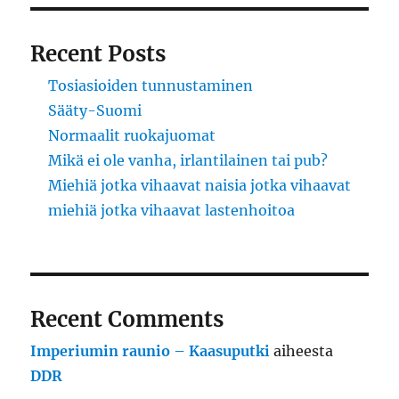
Recent Posts
Tosiasioiden tunnustaminen
Sääty-Suomi
Normaalit ruokajuomat
Mikä ei ole vanha, irlantilainen tai pub?
Miehiä jotka vihaavat naisia jotka vihaavat
miehiä jotka vihaavat lastenhoitoa
Recent Comments
Imperiumin raunio – Kaasuputki
aiheesta
DDR