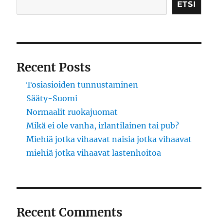
ETSI
Recent Posts
Tosiasioiden tunnustaminen
Sääty-Suomi
Normaalit ruokajuomat
Mikä ei ole vanha, irlantilainen tai pub?
Miehiä jotka vihaavat naisia jotka vihaavat
miehiä jotka vihaavat lastenhoitoa
Recent Comments