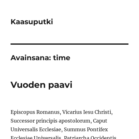
Kaasuputki
Avainsana:
time
Vuoden paavi
Episcopus Romanus, Vicarius Iesu Christi,
Successor principis apostolorum, Caput
Universalis Ecclesiae, Summus Pontifex
Ecclesiae Universalis, Patriarcha Occidentis,