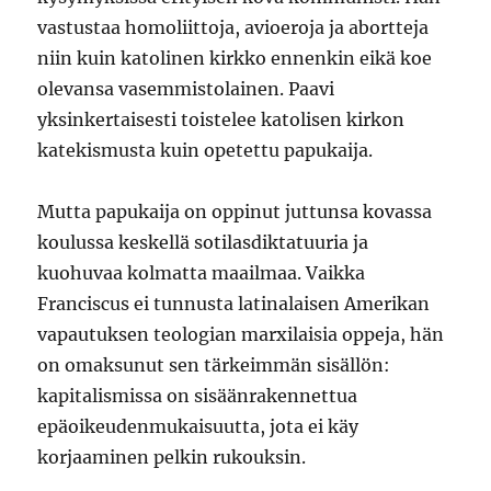
vastustaa homoliittoja, avioeroja ja abortteja
niin kuin katolinen kirkko ennenkin eikä koe
olevansa vasemmistolainen. Paavi
yksinkertaisesti toistelee katolisen kirkon
katekismusta kuin opetettu papukaija.
Mutta papukaija on oppinut juttunsa kovassa
koulussa keskellä sotilasdiktatuuria ja
kuohuvaa kolmatta maailmaa. Vaikka
Franciscus ei tunnusta latinalaisen Amerikan
vapautuksen teologian marxilaisia oppeja, hän
on omaksunut sen tärkeimmän sisällön:
kapitalismissa on sisäänrakennettua
epäoikeudenmukaisuutta, jota ei käy
korjaaminen pelkin rukouksin.