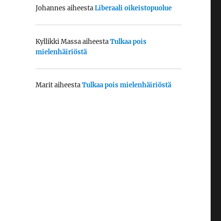
Johannes
aiheesta
Liberaali oikeistopuolue
Kyllikki Massa
aiheesta
Tulkaa pois
mielenhäiriöstä
Marit
aiheesta
Tulkaa pois mielenhäiriöstä