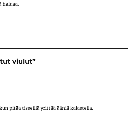
ä haluaa.
tut viulut”
 pitää tisseillä yrittää ääniä kalastella.