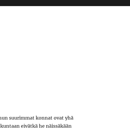
hun suurimmat konnat ovat yhä
kuntaan eivätkä he näissäkään