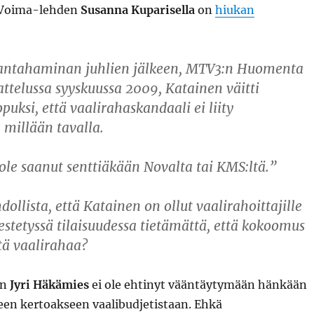
a Voima-lehden
Susanna Kuparisella
on
hiukan
Santahaminan juhlien jälkeen, MTV3:n Huomenta
telussa syyskuussa 2009, Katainen väitti
puksi, että vaalirahaskandaali ei liity
millään tavalla.
le saanut senttiäkään Novalta tai KMS:ltä.”
ollista, että Katainen on ollut vaalirahoittajille
jestetyssä tilaisuudessa tietämättä, että kokoomus
tä vaalirahaa?
in
Jyri Häkämies
ei ole ehtinyt vääntäytymään hänkään
een kertoakseen vaalibudjetistaan. Ehkä