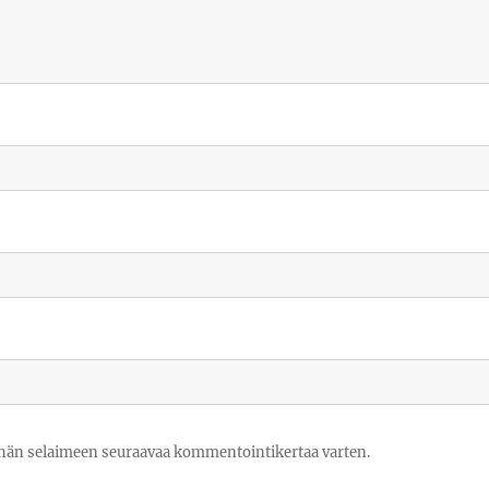
tähän selaimeen seuraavaa kommentointikertaa varten.