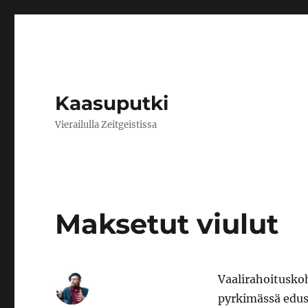
Kaasuputki
Vierailulla Zeitgeistissa
Maksetut viulut
Vaalirahoitusko
pyrkimässä edus