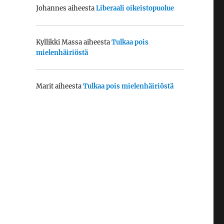
Johannes
aiheesta
Liberaali oikeistopuolue
Kyllikki Massa
aiheesta
Tulkaa pois
mielenhäiriöstä
Marit
aiheesta
Tulkaa pois mielenhäiriöstä