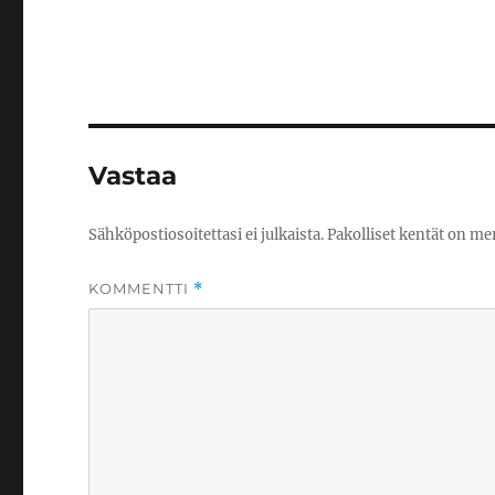
Vastaa
Sähköpostiosoitettasi ei julkaista.
Pakolliset kentät on me
KOMMENTTI
*