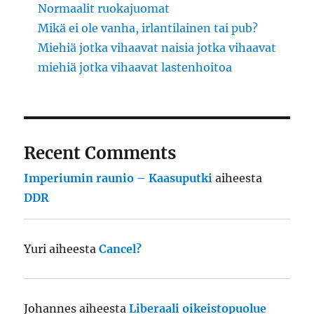
Normaalit ruokajuomat
Mikä ei ole vanha, irlantilainen tai pub?
Miehiä jotka vihaavat naisia jotka vihaavat
miehiä jotka vihaavat lastenhoitoa
Recent Comments
Imperiumin raunio – Kaasuputki
aiheesta
DDR
Yuri
aiheesta
Cancel?
Johannes
aiheesta
Liberaali oikeistopuolue