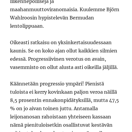
liikennepoliiseja ja
maahanmuuttoviranomaisia. Kuulemme Björn
Wahlroosin hypistelevän Bermudan
lentolippuaan.
Oikeasti ratkaisu on yksinkertaisuudessaan
kaunis. Se on koko ajan ollut kaikkien silmien
edessä. Progressiivinen verotus on avain,
vasemmisto on ollut alusta asti oikeilla jäljillä.
Käännetään progressio ympäri! Pienistä
tuloista ei kerry kovinkaan paljon veroa näillä
8,5 prosentin ennakonpidätyksillä, mutta 47,5
% on jo aivan toinen juttu. Antamalla
leijonanosan rahoistaan yhteiseen kassaan
nämä pienituloisetkin osallistuvat kestävän