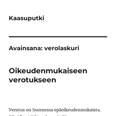
Kaasuputki
Avainsana:
verolaskuri
Oikeudenmukaiseen
verotukseen
Verotus on Suomessa epäoikeudenmukaista.