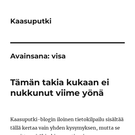
Kaasuputki
Avainsana:
visa
Tämän takia kukaan ei
nukkunut viime yönä
Kaasuputki-blogin iloinen tietokilpailu sisältää
tällä kertaa vain yhden kysymyksen, mutta se