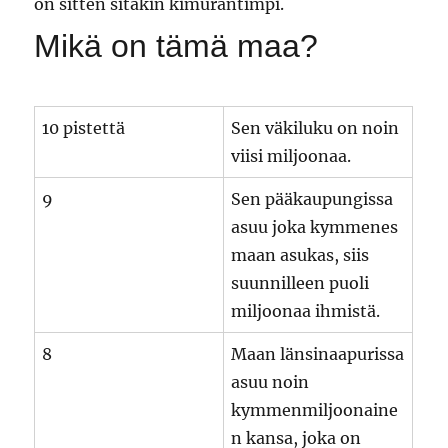
on sitten sitäkin kimurantimpi.
Mikä on tämä maa?
10 pistettä
Sen väkiluku on noin
viisi miljoonaa.
9
Sen pääkaupungissa
asuu joka kymmenes
maan asukas, siis
suunnilleen puoli
miljoonaa ihmistä.
8
Maan länsinaapurissa
asuu noin
kymmenmiljoonaine
n kansa, joka on