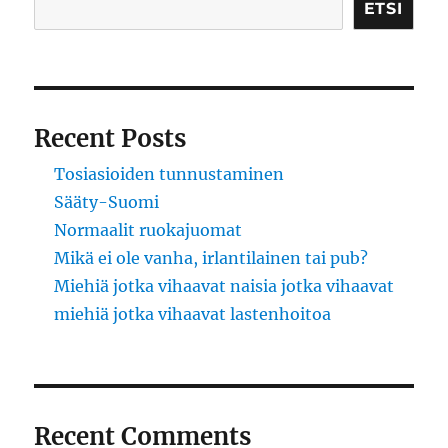
yönä
ETSI
Recent Posts
Tosiasioiden tunnustaminen
Sääty-Suomi
Normaalit ruokajuomat
Mikä ei ole vanha, irlantilainen tai pub?
Miehiä jotka vihaavat naisia jotka vihaavat
miehiä jotka vihaavat lastenhoitoa
Recent Comments