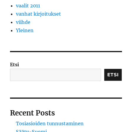
vaalit 2011
vanhat kirjoitukset
viihde
Yleinen
Etsi
ETSI
Recent Posts
Tosiasioiden tunnustaminen
Sääty-Suomi