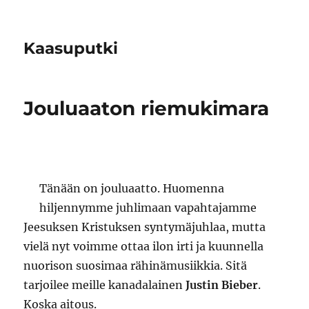
Kaasuputki
Jouluaaton riemukimara
Tänään on jouluaatto. Huomenna
hiljennymme juhlimaan vapahtajamme
Jeesuksen Kristuksen syntymäjuhlaa, mutta
vielä nyt voimme ottaa ilon irti ja kuunnella
nuorison suosimaa rähinämusiikkia. Sitä
tarjoilee meille kanadalainen
Justin Bieber
.
Koska aitous.