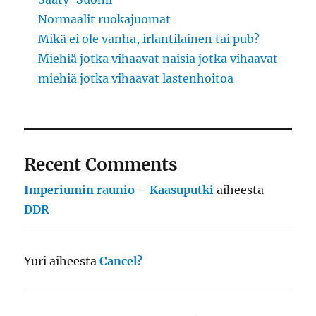
Normaalit ruokajuomat
Mikä ei ole vanha, irlantilainen tai pub?
Miehiä jotka vihaavat naisia jotka vihaavat
miehiä jotka vihaavat lastenhoitoa
Recent Comments
Imperiumin raunio – Kaasuputki
aiheesta
DDR
Yuri
aiheesta
Cancel?