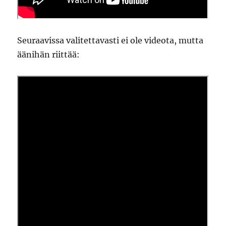
Seuraavissa valitettavasti ei ole videota, mutta
äänihän riittää: