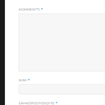
KOMMENTTI
*
NIMI
*
SÄHKÖPOSTIOSOITE
*