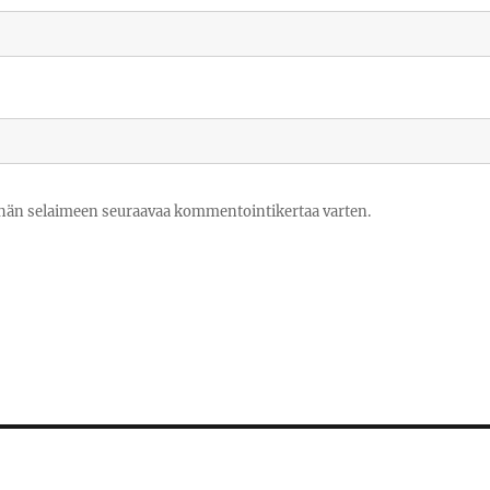
tähän selaimeen seuraavaa kommentointikertaa varten.