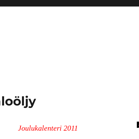
loöljy
Joulukalenteri 2011