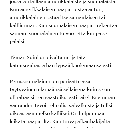
jossa vertaillaan amerikkalaista ja suomalaista.
Kun amerikkalaisen naapuri ostaa auton,
amerikkalainen ostaa itse samanlaisen tai
kalliimman. Kun suomalaisen naapuri rakentaa
saunan, suomalainen toivoo, että kunpa se
palaisi.
Tämän Soini on oivaltanut ja tätä
kateusrauhasta hän lypsää kuolemaansa asti.
Perussuomalainen on periaatteessa
tyytyväinen elämäänsä sellaisena kuin se on,
oli rahaa sitten säästöiksi asti tai ei. Enemmän
vaurauden tavoittelu olisi vaivalloista ja tulisi
oikeastaan melko kalliiksi. On helpompaa
leikata naapurilta. Kun turvapaikanhakijalta