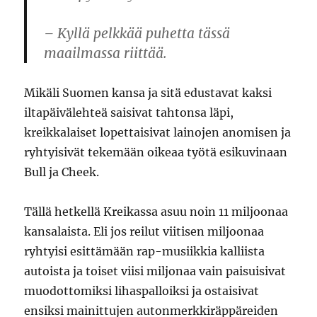
– Kyllä pelkkää puhetta tässä
maailmassa riittää.
Mikäli Suomen kansa ja sitä edustavat kaksi
iltapäivälehteä saisivat tahtonsa läpi,
kreikkalaiset lopettaisivat lainojen anomisen ja
ryhtyisivät tekemään oikeaa työtä esikuvinaan
Bull ja Cheek.
Tällä hetkellä Kreikassa asuu noin 11 miljoonaa
kansalaista. Eli jos reilut viitisen miljoonaa
ryhtyisi esittämään rap-musiikkia kalliista
autoista ja toiset viisi miljonaa vain paisuisivat
muodottomiksi lihaspalloiksi ja ostaisivat
ensiksi mainittujen autonmerkkiräppäreiden