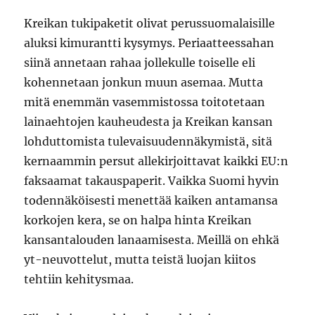
Kreikan tukipaketit olivat perussuomalaisille
aluksi kimurantti kysymys. Periaatteessahan
siinä annetaan rahaa jollekulle toiselle eli
kohennetaan jonkun muun asemaa. Mutta
mitä enemmän vasemmistossa toitotetaan
lainaehtojen kauheudesta ja Kreikan kansan
lohduttomista tulevaisuudennäkymistä, sitä
kernaammin persut allekirjoittavat kaikki EU:n
faksaamat takauspaperit. Vaikka Suomi hyvin
todennäköisesti menettää kaiken antamansa
korkojen kera, se on halpa hinta Kreikan
kansantalouden lanaamisesta. Meillä on ehkä
yt-neuvottelut, mutta teistä luojan kiitos
tehtiin kehitysmaa.