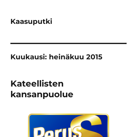
Kaasuputki
Kuukausi:
heinäkuu 2015
Kateellisten
kansanpuolue