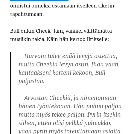
onnistui onneksi ostamaan itselleen tiketin
tapahtumaan.
Bull onkin Cheek-fani, vaikkei välttämättä
musiikin takia. Näin hän kertoo Iltikselle:
– Harvoin tulee enää levyjä ostettua,
mutta Cheekin levyn ostin. Ihan vaan
kantaakseni korteni kekoon, Bull
paljastaa.
– Arvostan Cheekiä, ja nimenomaan
hänen työntekoaan. Hän puhuu paljon
mutta myös tekee paljon. Pyrin itsekin
siihen, etten olisi pelkkä puheukko,
vaan pyrin myös toteuttamaan asioita.