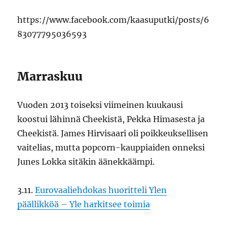
https://www.facebook.com/kaasuputki/posts/6
83077795036593
Marraskuu
Vuoden 2013 toiseksi viimeinen kuukausi
koostui lähinnä Cheekistä, Pekka Himasesta ja
Cheekistä. James Hirvisaari oli poikkeuksellisen
vaitelias, mutta popcorn-kauppiaiden onneksi
Junes Lokka sitäkin äänekkäämpi.
3.11.
Eurovaaliehdokas huoritteli Ylen
päällikköä – Yle harkitsee toimia