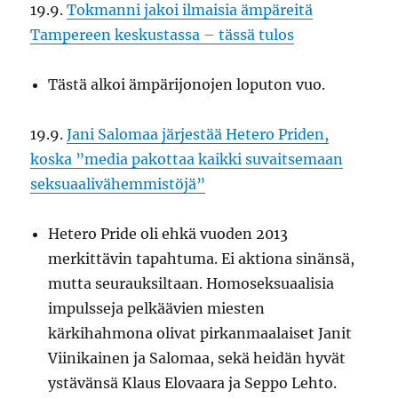
19.9.
Tokmanni jakoi ilmaisia ämpäreitä
Tampereen keskustassa – tässä tulos
Tästä alkoi ämpärijonojen loputon vuo.
19.9.
Jani Salomaa järjestää Hetero Priden,
koska ”media pakottaa kaikki suvaitsemaan
seksuaalivähemmistöjä”
Hetero Pride oli ehkä vuoden 2013
merkittävin tapahtuma. Ei aktiona sinänsä,
mutta seurauksiltaan. Homoseksuaalisia
impulsseja pelkäävien miesten
kärkihahmona olivat pirkanmaalaiset Janit
Viinikainen ja Salomaa, sekä heidän hyvät
ystävänsä Klaus Elovaara ja Seppo Lehto.