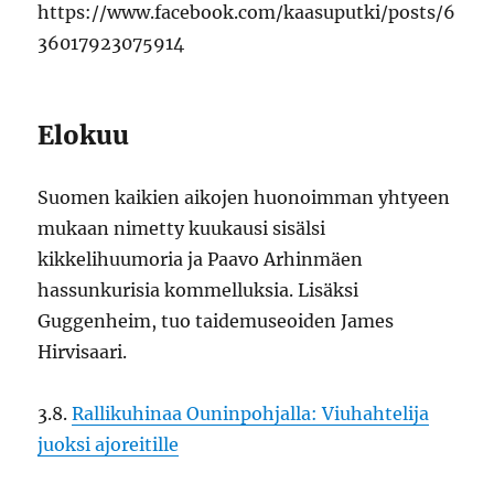
https://www.facebook.com/kaasuputki/posts/6
36017923075914
Elokuu
Suomen kaikien aikojen huonoimman yhtyeen
mukaan nimetty kuukausi sisälsi
kikkelihuumoria ja Paavo Arhinmäen
hassunkurisia kommelluksia. Lisäksi
Guggenheim, tuo taidemuseoiden James
Hirvisaari.
3.8.
Rallikuhinaa Ouninpohjalla: Viuhahtelija
juoksi ajoreitille