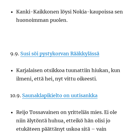
Kanki-Kaikkonen löysi Nokia-kaupoissa sen
huonoimman puolen.
9.9.
Susi söi pystykorvan Rääkkylässä
Karjalaisen otsikkoa tuunattiin hiukan, kun
ilmeni, että hei, nyt vittu oikeesti.
10.9.
Saunaklapikielto on uutisankka
Reijo Tossavainen on yritteliäs mies. Ei ole
niin älytöntä huhua, etteikö hän olisi jo
etukäteen päättänyt uskoa sitä – vain