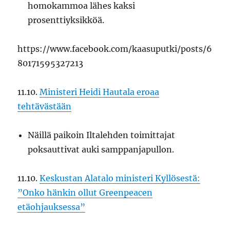
homokammoa lähes kaksi
prosenttiyksikköä.
https://www.facebook.com/kaasuputki/posts/6
80171595327213
11.10.
Ministeri Heidi Hautala eroaa
tehtävästään
Näillä paikoin Iltalehden toimittajat
poksauttivat auki samppanjapullon.
11.10.
Keskustan Alatalo ministeri Kyllösestä:
”Onko hänkin ollut Greenpeacen
etäohjauksessa”