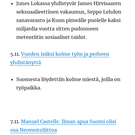
Junes Lokassa yhdistyvät James Hirvisaaren
seksuaalieettinen vakaumus, Seppo Lehdon
sanavarasto ja Kuun pimeälle puolelle kaksi
miljardia vuotta sitten pudonneen
meteoriitin sosiaaliset taidot.
5.11.
Vuoden isäksi kolme työn ja perheen
yhdistänyttä
Suomesta löydettiin kolme miestä, joilla on
työpaikka.
7.11.
Manuel Castells: Ilman apua Suomi olisi
osa Neuvostoliittoa