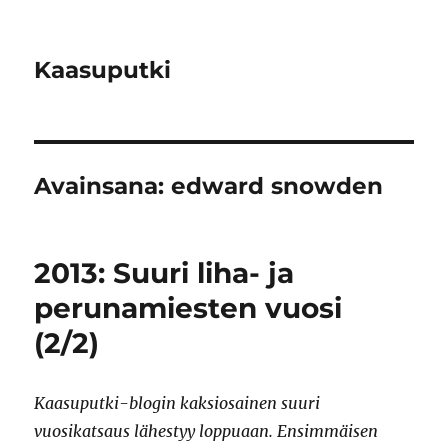
Kaasuputki
Avainsana:
edward snowden
2013: Suuri liha- ja
perunamiesten vuosi
(2/2)
Kaasuputki-blogin kaksiosainen suuri
vuosikatsaus lähestyy loppuaan. Ensimmäisen