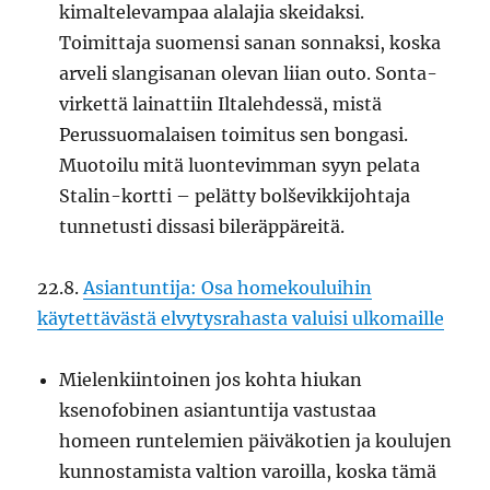
kimaltelevampaa alalajia skeidaksi.
Toimittaja suomensi sanan sonnaksi, koska
arveli slangisanan olevan liian outo. Sonta-
virkettä lainattiin Iltalehdessä, mistä
Perussuomalaisen toimitus sen bongasi.
Muotoilu mitä luontevimman syyn pelata
Stalin-kortti – pelätty bolševikkijohtaja
tunnetusti dissasi bileräppäreitä.
22.8.
Asiantuntija: Osa homekouluihin
käytettävästä elvytysrahasta valuisi ulkomaille
Mielenkiintoinen jos kohta hiukan
ksenofobinen asiantuntija vastustaa
homeen runtelemien päiväkotien ja koulujen
kunnostamista valtion varoilla, koska tämä