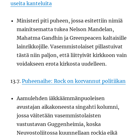
useita kanteluita
Ministeri piti puheen, jossa esitettiin nimiä
mainitsematta tukea Nelson Mandelan,
Mahatma Gandhin ja Greenpeacen kaltaisille
lainrikkojille. Vasemmistolaiset pillastuivat
tästä niin paljon, että liittyivät kirkkoon vain
voidakseen erota kirkosta uudelleen.
13.7.
Puheenaihe: Rock on korvannut politiikan
Aamulehden iäkkäämmänpuoleisen
avustajan aikakoneesta singahti kolumni,
jossa väitetään vasemmistolaisten
vastustavan Guggenheimia, koska
Neuvostoliitossa kuunnellaan rockia eikä