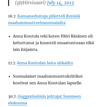
(@JHirvisaari)
July 14, 2013
16.7.
Kansanedustaja piilotteli ihmisiä
maahanmuuttoviranomaisilta
Anna Kontula teki kuten Päivi Räsänen oli
kehottanut ja kuunteli omaatuntoaan eikä
lain kirjainta.
17.7.
Anna Kontulan lasta uhkailtu
Suomalaiset maahanmuuttokriitikot
kostivat sen Anna Kontulan lapselle.
30.7.
Guggenheimin johtajat Suomeen
elokuussa