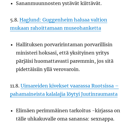
Sananmuunnosten ystävät kiittävät.
5.8.
Haglund: Guggenheim haluaa valtion
mukaan rahoittamaan museohanketta
Hallituksen porvaririntaman porvarillisin
ministeri hoksasi, että yksityinen yritys
pärjäisi huomattavasti paremmin, jos sitä
pidettäisiin yllä verovaroin.
11.8.
Uimareiden kivekset vaarassa Ruotsissa –
pahamaineista kalalajia löytyi Juutinraumasta
Elimäen perimmäinen tarkoitus -kirjassa on
tälle uhkakuvalle oma sanansa: sexnappa.