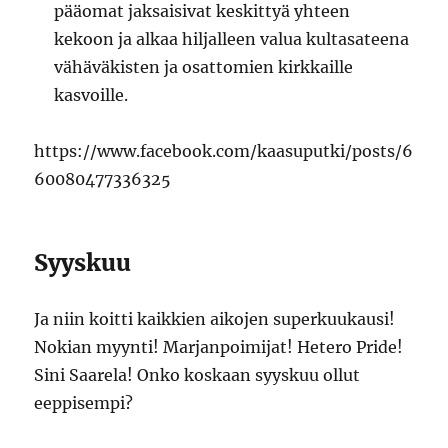
pääomat jaksaisivat keskittyä yhteen
kekoon ja alkaa hiljalleen valua kultasateena
vähäväkisten ja osattomien kirkkaille
kasvoille.
https://www.facebook.com/kaasuputki/posts/6
60080477336325
Syyskuu
Ja niin koitti kaikkien aikojen superkuukausi!
Nokian myynti! Marjanpoimijat! Hetero Pride!
Sini Saarela! Onko koskaan syyskuu ollut
eeppisempi?