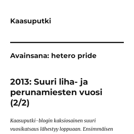
Kaasuputki
Avainsana:
hetero pride
2013: Suuri liha- ja
perunamiesten vuosi
(2/2)
Kaasuputki-blogin kaksiosainen suuri
vuosikatsaus lähestyy loppuaan. Ensimmäisen