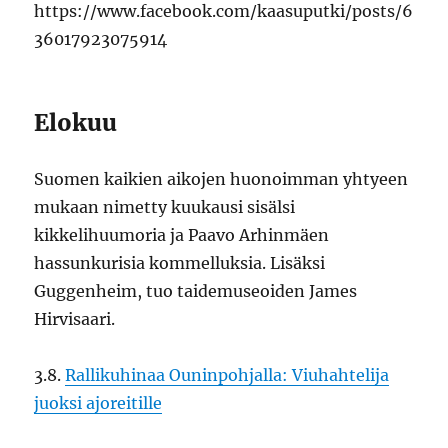
https://www.facebook.com/kaasuputki/posts/6
36017923075914
Elokuu
Suomen kaikien aikojen huonoimman yhtyeen
mukaan nimetty kuukausi sisälsi
kikkelihuumoria ja Paavo Arhinmäen
hassunkurisia kommelluksia. Lisäksi
Guggenheim, tuo taidemuseoiden James
Hirvisaari.
3.8.
Rallikuhinaa Ouninpohjalla: Viuhahtelija
juoksi ajoreitille