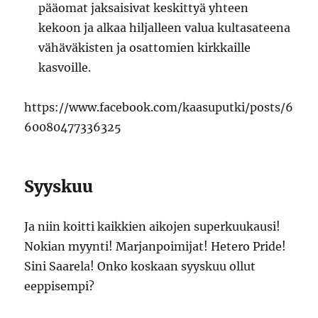
pääomat jaksaisivat keskittyä yhteen
kekoon ja alkaa hiljalleen valua kultasateena
vähäväkisten ja osattomien kirkkaille
kasvoille.
https://www.facebook.com/kaasuputki/posts/6
60080477336325
Syyskuu
Ja niin koitti kaikkien aikojen superkuukausi!
Nokian myynti! Marjanpoimijat! Hetero Pride!
Sini Saarela! Onko koskaan syyskuu ollut
eeppisempi?