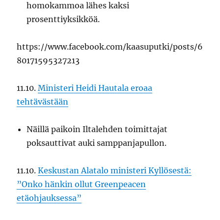
homokammoa lähes kaksi
prosenttiyksikköä.
https://www.facebook.com/kaasuputki/posts/6
80171595327213
11.10.
Ministeri Heidi Hautala eroaa
tehtävästään
Näillä paikoin Iltalehden toimittajat
poksauttivat auki samppanjapullon.
11.10.
Keskustan Alatalo ministeri Kyllösestä:
”Onko hänkin ollut Greenpeacen
etäohjauksessa”