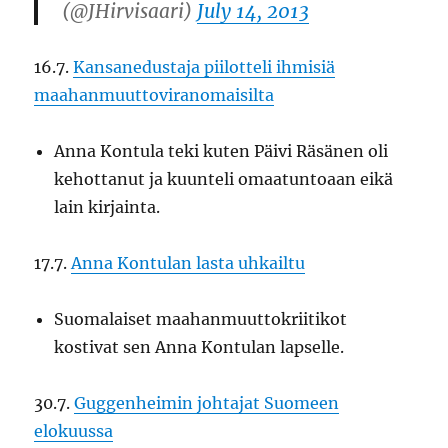
(@JHirvisaari)
July 14, 2013
16.7.
Kansanedustaja piilotteli ihmisiä
maahanmuuttoviranomaisilta
Anna Kontula teki kuten Päivi Räsänen oli
kehottanut ja kuunteli omaatuntoaan eikä
lain kirjainta.
17.7.
Anna Kontulan lasta uhkailtu
Suomalaiset maahanmuuttokriitikot
kostivat sen Anna Kontulan lapselle.
30.7.
Guggenheimin johtajat Suomeen
elokuussa