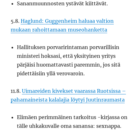
Sananmuunnosten ystävät kiittävät.
5.8.
Haglund: Guggenheim haluaa valtion
mukaan rahoittamaan museohanketta
Hallituksen porvaririntaman porvarillisin
ministeri hoksasi, että yksityinen yritys
pärjäisi huomattavasti paremmin, jos sitä
pidettäisiin yllä verovaroin.
11.8.
Uimareiden kivekset vaarassa Ruotsissa –
pahamaineista kalalajia löytyi Juutinraumasta
Elimäen perimmäinen tarkoitus -kirjassa on
tälle uhkakuvalle oma sanansa: sexnappa.