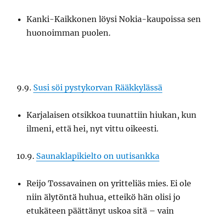
Kanki-Kaikkonen löysi Nokia-kaupoissa sen
huonoimman puolen.
9.9.
Susi söi pystykorvan Rääkkylässä
Karjalaisen otsikkoa tuunattiin hiukan, kun
ilmeni, että hei, nyt vittu oikeesti.
10.9.
Saunaklapikielto on uutisankka
Reijo Tossavainen on yritteliäs mies. Ei ole
niin älytöntä huhua, etteikö hän olisi jo
etukäteen päättänyt uskoa sitä – vain