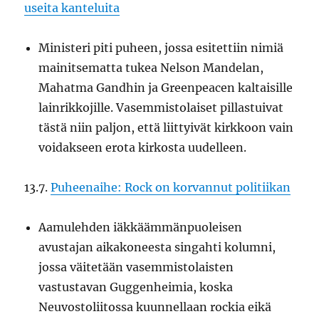
useita kanteluita
Ministeri piti puheen, jossa esitettiin nimiä
mainitsematta tukea Nelson Mandelan,
Mahatma Gandhin ja Greenpeacen kaltaisille
lainrikkojille. Vasemmistolaiset pillastuivat
tästä niin paljon, että liittyivät kirkkoon vain
voidakseen erota kirkosta uudelleen.
13.7.
Puheenaihe: Rock on korvannut politiikan
Aamulehden iäkkäämmänpuoleisen
avustajan aikakoneesta singahti kolumni,
jossa väitetään vasemmistolaisten
vastustavan Guggenheimia, koska
Neuvostoliitossa kuunnellaan rockia eikä