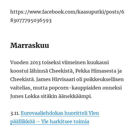
https://www.facebook.com/kaasuputki/posts/6
83077795036593
Marraskuu
Vuoden 2013 toiseksi viimeinen kuukausi
koostui lähinnä Cheekistä, Pekka Himasesta ja
Cheekistä. James Hirvisaari oli poikkeuksellisen
vaitelias, mutta popcorn-kauppiaiden onneksi
Junes Lokka sitäkin äänekkäämpi.
3.11.
Eurovaaliehdokas huoritteli Ylen
päällikköä – Yle harkitsee toimia