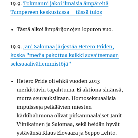
19.9.
Tokmanni jakoi ilmaisia ämpäreitä
Tampereen keskustassa – tässä tulos
Tästä alkoi ämpärijonojen loputon vuo.
19.9.
Jani Salomaa järjestää Hetero Priden,
koska ”media pakottaa kaikki suvaitsemaan
seksuaalivähemmistöjä”
Hetero Pride oli ehkä vuoden 2013
merkittävin tapahtuma. Ei aktiona sinänsä,
mutta seurauksiltaan. Homoseksuaalisia
impulsseja pelkäävien miesten
kärkihahmona olivat pirkanmaalaiset Janit
Viinikainen ja Salomaa, sekä heidän hyvät
ystävänsä Klaus Elovaara ja Seppo Lehto.