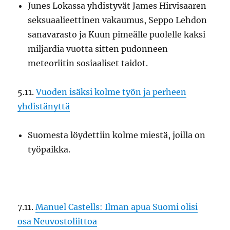
Junes Lokassa yhdistyvät James Hirvisaaren
seksuaalieettinen vakaumus, Seppo Lehdon
sanavarasto ja Kuun pimeälle puolelle kaksi
miljardia vuotta sitten pudonneen
meteoriitin sosiaaliset taidot.
5.11.
Vuoden isäksi kolme työn ja perheen
yhdistänyttä
Suomesta löydettiin kolme miestä, joilla on
työpaikka.
7.11.
Manuel Castells: Ilman apua Suomi olisi
osa Neuvostoliittoa