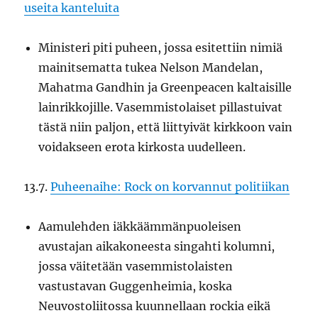
useita kanteluita
Ministeri piti puheen, jossa esitettiin nimiä
mainitsematta tukea Nelson Mandelan,
Mahatma Gandhin ja Greenpeacen kaltaisille
lainrikkojille. Vasemmistolaiset pillastuivat
tästä niin paljon, että liittyivät kirkkoon vain
voidakseen erota kirkosta uudelleen.
13.7.
Puheenaihe: Rock on korvannut politiikan
Aamulehden iäkkäämmänpuoleisen
avustajan aikakoneesta singahti kolumni,
jossa väitetään vasemmistolaisten
vastustavan Guggenheimia, koska
Neuvostoliitossa kuunnellaan rockia eikä