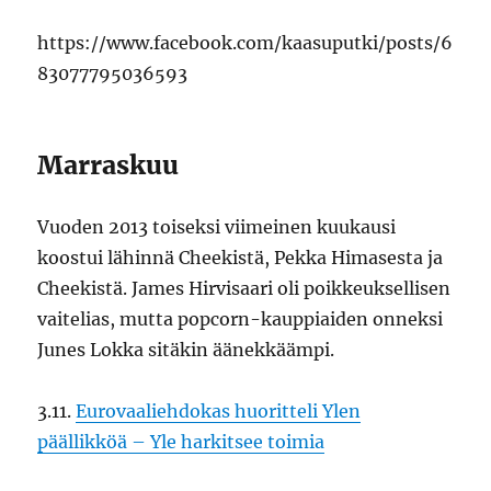
https://www.facebook.com/kaasuputki/posts/6
83077795036593
Marraskuu
Vuoden 2013 toiseksi viimeinen kuukausi
koostui lähinnä Cheekistä, Pekka Himasesta ja
Cheekistä. James Hirvisaari oli poikkeuksellisen
vaitelias, mutta popcorn-kauppiaiden onneksi
Junes Lokka sitäkin äänekkäämpi.
3.11.
Eurovaaliehdokas huoritteli Ylen
päällikköä – Yle harkitsee toimia