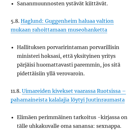
Sananmuunnosten ystävät kiittävät.
5.8.
Haglund: Guggenheim haluaa valtion
mukaan rahoittamaan museohanketta
Hallituksen porvaririntaman porvarillisin
ministeri hoksasi, että yksityinen yritys
pärjäisi huomattavasti paremmin, jos sitä
pidettäisiin yllä verovaroin.
11.8.
Uimareiden kivekset vaarassa Ruotsissa –
pahamaineista kalalajia löytyi Juutinraumasta
Elimäen perimmäinen tarkoitus -kirjassa on
tälle uhkakuvalle oma sanansa: sexnappa.