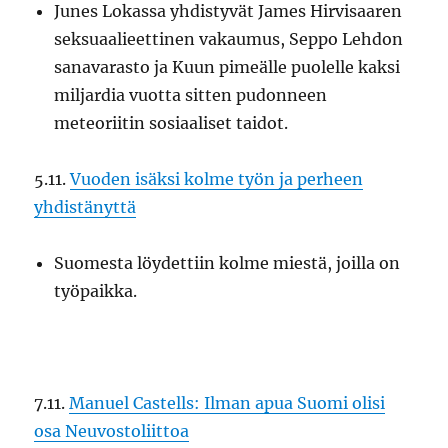
Junes Lokassa yhdistyvät James Hirvisaaren
seksuaalieettinen vakaumus, Seppo Lehdon
sanavarasto ja Kuun pimeälle puolelle kaksi
miljardia vuotta sitten pudonneen
meteoriitin sosiaaliset taidot.
5.11.
Vuoden isäksi kolme työn ja perheen
yhdistänyttä
Suomesta löydettiin kolme miestä, joilla on
työpaikka.
7.11.
Manuel Castells: Ilman apua Suomi olisi
osa Neuvostoliittoa