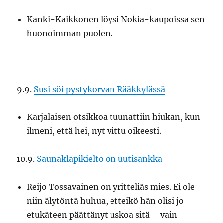
Kanki-Kaikkonen löysi Nokia-kaupoissa sen
huonoimman puolen.
9.9.
Susi söi pystykorvan Rääkkylässä
Karjalaisen otsikkoa tuunattiin hiukan, kun
ilmeni, että hei, nyt vittu oikeesti.
10.9.
Saunaklapikielto on uutisankka
Reijo Tossavainen on yritteliäs mies. Ei ole
niin älytöntä huhua, etteikö hän olisi jo
etukäteen päättänyt uskoa sitä – vain