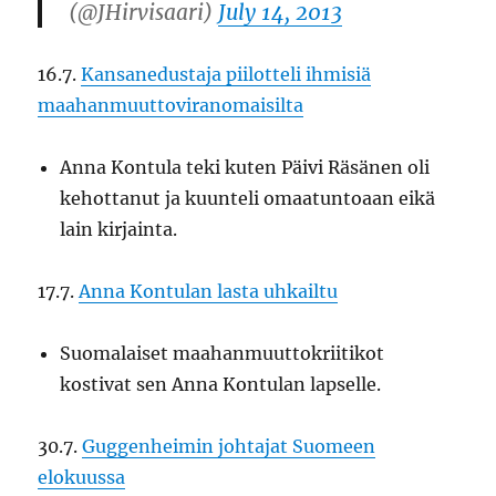
(@JHirvisaari)
July 14, 2013
16.7.
Kansanedustaja piilotteli ihmisiä
maahanmuuttoviranomaisilta
Anna Kontula teki kuten Päivi Räsänen oli
kehottanut ja kuunteli omaatuntoaan eikä
lain kirjainta.
17.7.
Anna Kontulan lasta uhkailtu
Suomalaiset maahanmuuttokriitikot
kostivat sen Anna Kontulan lapselle.
30.7.
Guggenheimin johtajat Suomeen
elokuussa