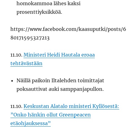
homokammoa lähes kaksi
prosenttiyksikköä.
https://www.facebook.com/kaasuputki/posts/6
80171595327213
11.10.
Ministeri Heidi Hautala eroaa
tehtävästään
Näillä paikoin Iltalehden toimittajat
poksauttivat auki samppanjapullon.
11.10.
Keskustan Alatalo ministeri Kyllösestä:
”Onko hänkin ollut Greenpeacen
etäohjauksessa”