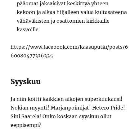
pääomat jaksaisivat keskittyä yhteen
kekoon ja alkaa hiljalleen valua kultasateena
vähäväkisten ja osattomien kirkkaille
kasvoille.
https://www.facebook.com/kaasuputki/posts/6
60080477336325
Syyskuu
Ja niin koitti kaikkien aikojen superkuukausi!
Nokian myynti! Marjanpoimijat! Hetero Pride!
Sini Saarela! Onko koskaan syyskuu ollut
eeppisempi?