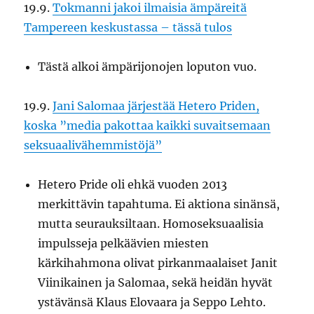
19.9.
Tokmanni jakoi ilmaisia ämpäreitä
Tampereen keskustassa – tässä tulos
Tästä alkoi ämpärijonojen loputon vuo.
19.9.
Jani Salomaa järjestää Hetero Priden,
koska ”media pakottaa kaikki suvaitsemaan
seksuaalivähemmistöjä”
Hetero Pride oli ehkä vuoden 2013
merkittävin tapahtuma. Ei aktiona sinänsä,
mutta seurauksiltaan. Homoseksuaalisia
impulsseja pelkäävien miesten
kärkihahmona olivat pirkanmaalaiset Janit
Viinikainen ja Salomaa, sekä heidän hyvät
ystävänsä Klaus Elovaara ja Seppo Lehto.