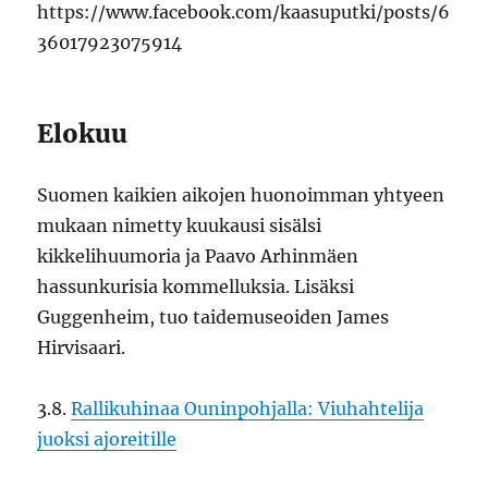
https://www.facebook.com/kaasuputki/posts/6
36017923075914
Elokuu
Suomen kaikien aikojen huonoimman yhtyeen
mukaan nimetty kuukausi sisälsi
kikkelihuumoria ja Paavo Arhinmäen
hassunkurisia kommelluksia. Lisäksi
Guggenheim, tuo taidemuseoiden James
Hirvisaari.
3.8.
Rallikuhinaa Ouninpohjalla: Viuhahtelija
juoksi ajoreitille