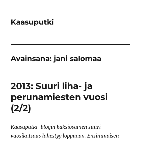
Kaasuputki
Avainsana:
jani salomaa
2013: Suuri liha- ja
perunamiesten vuosi
(2/2)
Kaasuputki-blogin kaksiosainen suuri
vuosikatsaus lähestyy loppuaan. Ensimmäisen