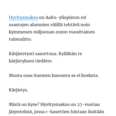
Hyvitysmaksu
on Aalto-yliopiston eri
osastojen alumnien välillä tehtävä noin
kymmenen miljoonan euron vuosittainen
tulonsiirto.
Kärjistetysti sanottuna. Kyllähän te
kärjistyksen tiedätte.
Muuta osaa Suomen kansasta se ei kosketa.
Kärjistys.
Mistä on kyse? Hyvitysmaksu on 27-vuotias
järjestelmä, jossa c-kasettien hintaan lisätään