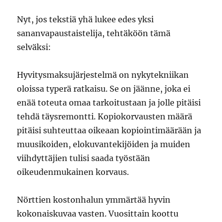
Nyt, jos tekstiä yhä lukee edes yksi
sananvapaustaistelija, tehtäköön tämä
selväksi:
Hyvitysmaksujärjestelmä on nykytekniikan
oloissa typerä ratkaisu. Se on jäänne, joka ei
enää toteuta omaa tarkoitustaan ja jolle pitäisi
tehdä täysremontti. Kopiokorvausten määrä
pitäisi suhteuttaa oikeaan kopiointimäärään ja
muusikoiden, elokuvantekijöiden ja muiden
viihdyttäjien tulisi saada työstään
oikeudenmukainen korvaus.
Nörttien kostonhalun ymmärtää hyvin
kokonaiskuvaa vasten. Vuosittain koottu