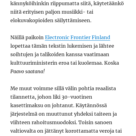
kännyköihinkin riippumatta siitä, käytetäänkö
niitä erityisen paljon musiikki- tai
elokuvakopioiden säilyttämiseen.
Näillä paikoin
Electronic Frontier Finland
lopettaa tämän tekstin lukemisen ja lähtee
soihtujen ja talikoiden kanssa vaatimaan
kulttuuriministerin eroa tai kuolemaa. Koska
Paavo saatana!
Me muut voimme sillä välin pohtia reaalista
tilannetta, johon liki 30-vuotinen
kasettimaksu on johtanut. Käytännössä
järjestelmä on muuttunut yhdeksi taiteen ja
viihteen rahoitusmuodoksi. Toisin sanoen
valtiovalta on jättänyt korottamatta veroja tai