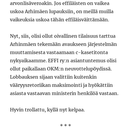
arvonlisäveroakin. Jos effiläisten on vaikea
uskoa Arhimäen lupauksiin, on meillä muilla
vaikeuksia uskoa tähän effiläisväittämään.
Nyt, siis, olisi ollut oivallinen tilaisuus tarttua
Arhinmäen tekemään avaukseen järjestelmän
muuttamisesta vastaamaan c-kasetitonta
nykyaikaamme. EFFI ry:n asiantuntemus olisi
ollut paikallaan OKM:n neuvottelupöydissä.
Lobbauksen sijaan valittiin kuitenkin
vääryysretoriikan maksimointi ja hyökättiin
asiasta vastaavan ministerin henkilöä vastaan.
Hyvin trollattu, kyllä nyt kelpaa.
* * *