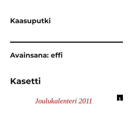
Kaasuputki
Avainsana:
effi
Kasetti
1
Joulukalenteri 2011
2