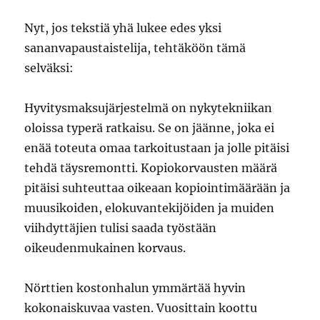
Nyt, jos tekstiä yhä lukee edes yksi
sananvapaustaistelija, tehtäköön tämä
selväksi:
Hyvitysmaksujärjestelmä on nykytekniikan
oloissa typerä ratkaisu. Se on jäänne, joka ei
enää toteuta omaa tarkoitustaan ja jolle pitäisi
tehdä täysremontti. Kopiokorvausten määrä
pitäisi suhteuttaa oikeaan kopiointimäärään ja
muusikoiden, elokuvantekijöiden ja muiden
viihdyttäjien tulisi saada työstään
oikeudenmukainen korvaus.
Nörttien kostonhalun ymmärtää hyvin
kokonaiskuvaa vasten. Vuosittain koottu