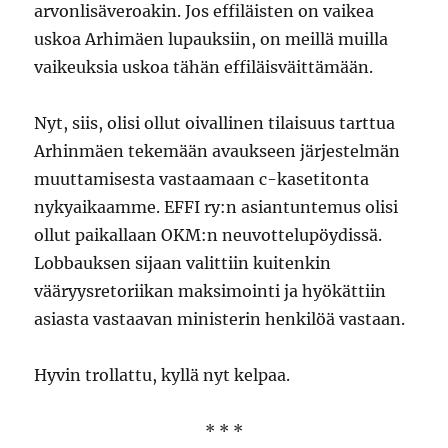
arvonlisäveroakin. Jos effiläisten on vaikea
uskoa Arhimäen lupauksiin, on meillä muilla
vaikeuksia uskoa tähän effiläisväittämään.
Nyt, siis, olisi ollut oivallinen tilaisuus tarttua
Arhinmäen tekemään avaukseen järjestelmän
muuttamisesta vastaamaan c-kasetitonta
nykyaikaamme. EFFI ry:n asiantuntemus olisi
ollut paikallaan OKM:n neuvottelupöydissä.
Lobbauksen sijaan valittiin kuitenkin
vääryysretoriikan maksimointi ja hyökättiin
asiasta vastaavan ministerin henkilöä vastaan.
Hyvin trollattu, kyllä nyt kelpaa.
* * *