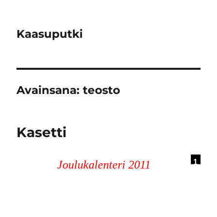
Kaasuputki
Avainsana:
teosto
Kasetti
1
Joulukalenteri 2011
2