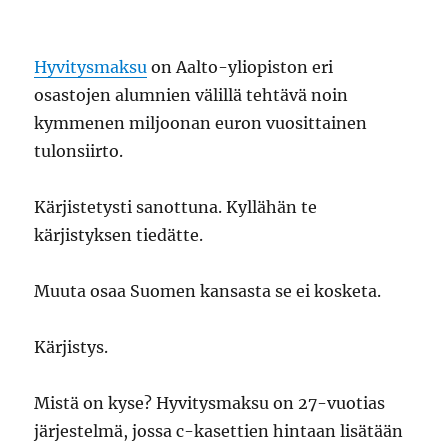
Hyvitysmaksu
on Aalto-yliopiston eri
osastojen alumnien välillä tehtävä noin
kymmenen miljoonan euron vuosittainen
tulonsiirto.
Kärjistetysti sanottuna. Kyllähän te
kärjistyksen tiedätte.
Muuta osaa Suomen kansasta se ei kosketa.
Kärjistys.
Mistä on kyse? Hyvitysmaksu on 27-vuotias
järjestelmä, jossa c-kasettien hintaan lisätään