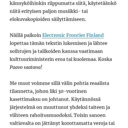
kännyköihinkin riippumatta siitä, käytetäänkö
niitä erityisen paljon musiikki- tai
elokuvakopioiden säilyttämiseen.
Näillä paikoin
Electronic Frontier Finland
lopettaa tämän tekstin lukemisen ja lähtee
soihtujen ja talikoiden kanssa vaatimaan
kulttuuriministerin eroa tai kuolemaa. Koska
Paavo saatana!
Me muut voimme sillä välin pohtia reaalista
tilannetta, johon liki 30-vuotinen
kasettimaksu on johtanut. Käytännössä
järjestelmä on muuttunut yhdeksi taiteen ja
viihteen rahoitusmuodoksi. Toisin sanoen
valtiovalta on jättänyt korottamatta veroja tai