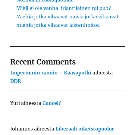
Mikä ei ole vanha, irlantilainen tai pub?
Miehiä jotka vihaavat naisia jotka vihaavat
miehiä jotka vihaavat lastenhoitoa
Recent Comments
Imperiumin raunio – Kaasuputki
aiheesta
DDR
Yuri
aiheesta
Cancel?
Johannes
aiheesta
Liberaali oikeistopuolue