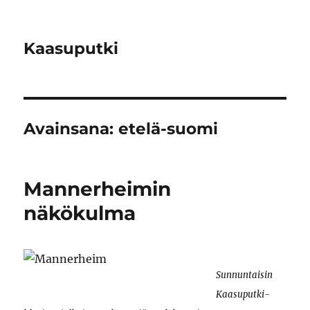
Kaasuputki
Avainsana:
etelä-suomi
Mannerheimin
näkökulma
Sunnuntaisin
Kaasuputki-