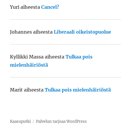
Yuri
aiheesta
Cancel?
Johannes
aiheesta
Liberaali oikeistopuolue
Kyllikki Massa
aiheesta
Tulkaa pois
mielenhäiriöstä
Marit
aiheesta
Tulkaa pois mielenhäiriöstä
Kaasuputki
Palvelun tarjoaa WordPress