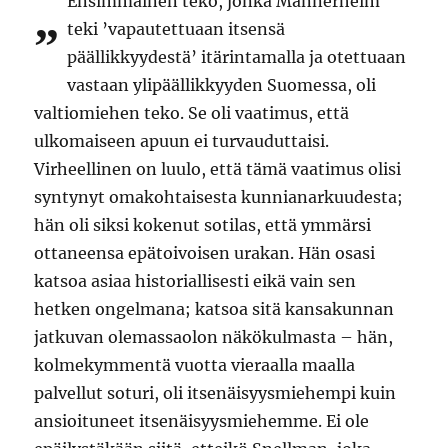
Ensimmäinen teko, jonka Mannerheim
”
teki ’vapautettuaan itsensä
päällikkyydestä’ itärintamalla ja otettuaan
vastaan ylipäällikkyyden Suomessa, oli
valtiomiehen teko. Se oli vaatimus, että
ulkomaiseen apuun ei turvauduttaisi.
Virheellinen on luulo, että tämä vaatimus olisi
syntynyt omakohtaisesta kunnianarkuudesta;
hän oli siksi kokenut sotilas, että ymmärsi
ottaneensa epätoivoisen urakan. Hän osasi
katsoa asiaa historiallisesti eikä vain sen
hetken ongelmana; katsoa sitä kansakunnan
jatkuvan olemassaolon näkökulmasta – hän,
kolmekymmentä vuotta vieraalla maalla
palvellut soturi, oli itsenäisyysmiehempi kuin
ansioituneet itsenäisyysmiehemme. Ei ole