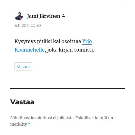
Jami Järvinen
sanoo:
6.11.2011 22:40
Kysymys pitäisi kai osoittaa
Yrjö
Kivimiehelle
, joka kirjan toimitti.
Vastaa
Vastaa
Sähköpostiosoitettasi ei julkaista.
Pakolliset kentät on
merkitty
*