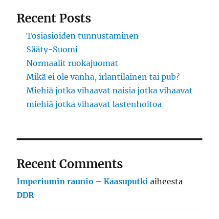
Recent Posts
Tosiasioiden tunnustaminen
Sääty-Suomi
Normaalit ruokajuomat
Mikä ei ole vanha, irlantilainen tai pub?
Miehiä jotka vihaavat naisia jotka vihaavat
miehiä jotka vihaavat lastenhoitoa
Recent Comments
Imperiumin raunio – Kaasuputki
aiheesta
DDR