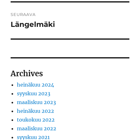
SEURAAVA
Längelmäki
Seuraava
artikkeli:
Archives
heinäkuu 2024
syyskuu 2023
maaliskuu 2023
heinäkuu 2022
toukokuu 2022
maaliskuu 2022
syyskuu 2021