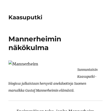
Kaasuputki
Mannerheimin
näkökulma
Sunnuntaisin
Kaasuputki-
blogissa julkaistaan hersyviä anekdootteja Suomen
marsalkka Gustaf Mannerheimin elämästä.