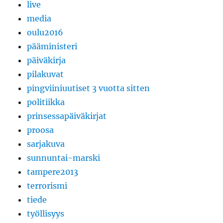
live
media
oulu2016
pääministeri
päiväkirja
pilakuvat
pingviiniuutiset 3 vuotta sitten
politiikka
prinsessapäiväkirjat
proosa
sarjakuva
sunnuntai-marski
tampere2013
terrorismi
tiede
työllisyys