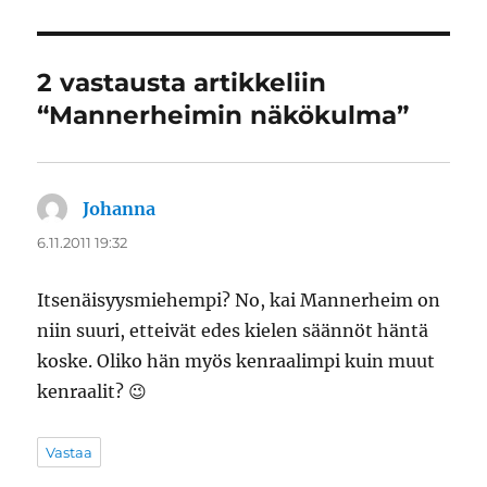
2 vastausta artikkeliin
“Mannerheimin näkökulma”
Johanna
sanoo:
6.11.2011 19:32
Itsenäisyysmiehempi? No, kai Mannerheim on
niin suuri, etteivät edes kielen säännöt häntä
koske. Oliko hän myös kenraalimpi kuin muut
kenraalit? 😉
Vastaa