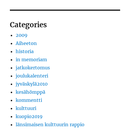
Categories
2009
Aiheeton
historia
in memoriam
jatkokertomus
joulukalenteri
jyväskylä2010
kesähömppä
kommentti
kulttuuri
kuopio2019
länsimaisen kulttuurin rappio