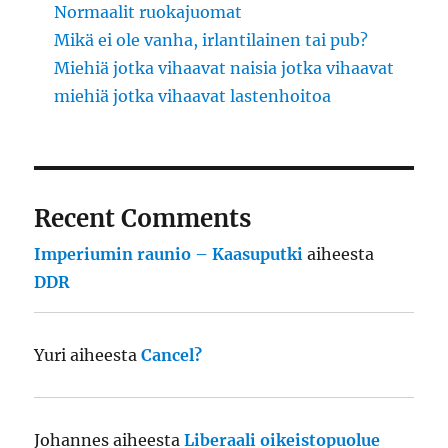
Normaalit ruokajuomat
Mikä ei ole vanha, irlantilainen tai pub?
Miehiä jotka vihaavat naisia jotka vihaavat
miehiä jotka vihaavat lastenhoitoa
Recent Comments
Imperiumin raunio – Kaasuputki
aiheesta
DDR
Yuri
aiheesta
Cancel?
Johannes
aiheesta
Liberaali oikeistopuolue