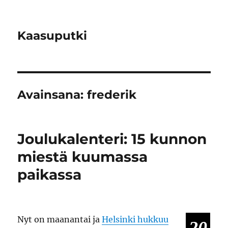
Kaasuputki
Avainsana:
frederik
Joulukalenteri: 15 kunnon
miestä kuumassa
paikassa
Nyt on maanantai ja
Helsinki hukkuu