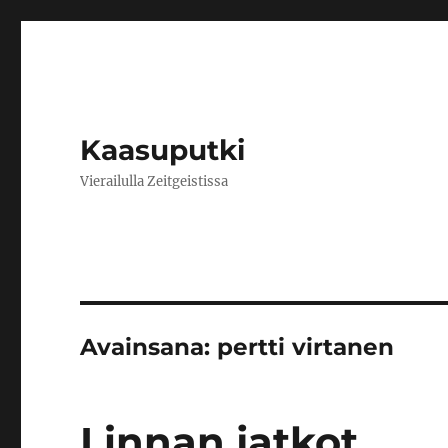
Kaasuputki
Vierailulla Zeitgeistissa
Avainsana:
pertti virtanen
Linnan jatkot