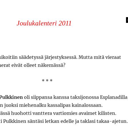
Joulukalenteri 2011
sikoitiin säädetyssä järjestyksessä. Mutta mitä vieraat
erat eivät olleet näkemässä?
* * *
 Pulkkinen
oli siippansa kanssa taksijonossa Esplanadilla
n juoksi miehenalku kassalipas kainalossaan.
ssä huohotti vanttera vartiomies avaimet kilisten.
Pulkkinen säntäsi letkan edelle ja taklasi takaa-ajetun.