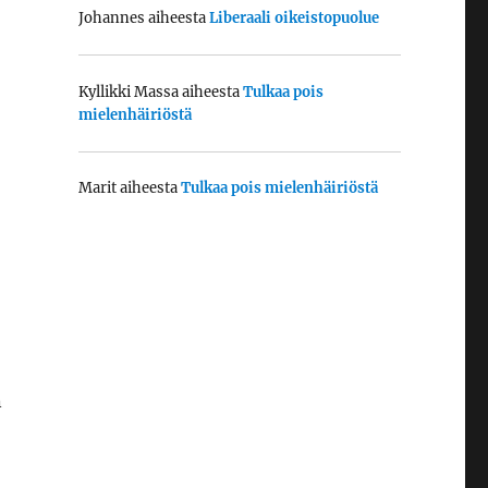
Johannes
aiheesta
Liberaali oikeistopuolue
Kyllikki Massa
aiheesta
Tulkaa pois
mielenhäiriöstä
Marit
aiheesta
Tulkaa pois mielenhäiriöstä
n