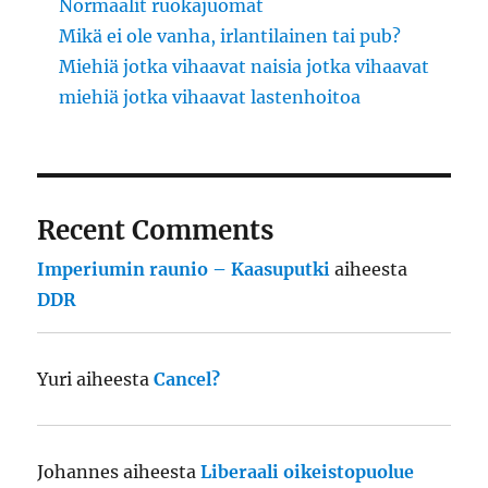
Normaalit ruokajuomat
Mikä ei ole vanha, irlantilainen tai pub?
Miehiä jotka vihaavat naisia jotka vihaavat
miehiä jotka vihaavat lastenhoitoa
Recent Comments
Imperiumin raunio – Kaasuputki
aiheesta
DDR
Yuri
aiheesta
Cancel?
Johannes
aiheesta
Liberaali oikeistopuolue