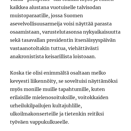
kaikkea alustana vuotuiselle talvisodan
muistoparaatille, jossa Suomen
asevelvollisuusarmeija voisi näyttää parasta
osaamistaan, varustelutasonsa nykyaikaisuutta
sekä tasavallan presidentin itsenäisyyspäivän
vastaanotoltakin tuttua, viehättävästi
anakronistista keisarillista loistoaan.
Koska tie olisi enimmältä osaltaan melko
kevyesti liikennöity, se soveltuisi näyttämöksi
myös monille muille tapahtumille, kuten
erilaisille mielenosoituksille, voitokkaiden
urheilukilpailujen kultajuhlille,
ulkoilmakonserteille ja tietenkin reitiksi
työväen vappukulkueelle.