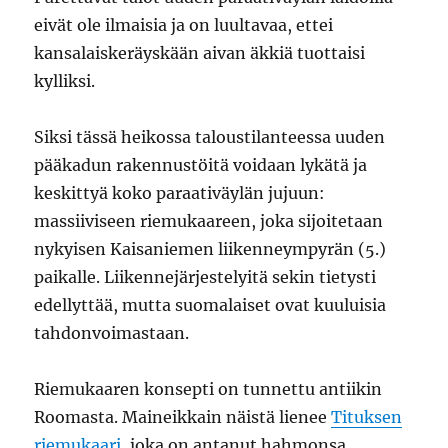
eivät ole ilmaisia ja on luultavaa, ettei
kansalaiskeräyskään aivan äkkiä tuottaisi
kylliksi.
Siksi tässä heikossa taloustilanteessa uuden
pääkadun rakennustöitä voidaan lykätä ja
keskittyä koko paraativäylän jujuun:
massiiviseen riemukaareen, joka sijoitetaan
nykyisen Kaisaniemen liikenneympyrän (5.)
paikalle. Liikennejärjestelyitä sekin tietysti
edellyttää, mutta suomalaiset ovat kuuluisia
tahdonvoimastaan.
Riemukaaren konsepti on tunnettu antiikin
Roomasta. Maineikkain näistä lienee
Tituksen
riemukaari
, joka on antanut hahmonsa