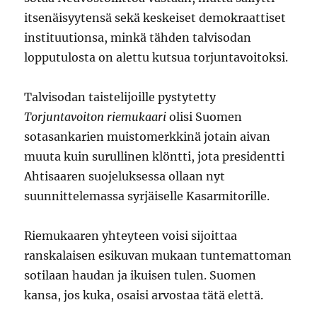
itsenäisyytensä sekä keskeiset demokraattiset
instituutionsa, minkä tähden talvisodan
lopputulosta on alettu kutsua torjuntavoitoksi.
Talvisodan taistelijoille pystytetty
Torjuntavoiton riemukaari
olisi Suomen
sotasankarien muistomerkkinä jotain aivan
muuta kuin surullinen klöntti, jota presidentti
Ahtisaaren suojeluksessa ollaan nyt
suunnittelemassa syrjäiselle Kasarmitorille.
Riemukaaren yhteyteen voisi sijoittaa
ranskalaisen esikuvan mukaan tuntemattoman
sotilaan haudan ja ikuisen tulen. Suomen
kansa, jos kuka, osaisi arvostaa tätä elettä.