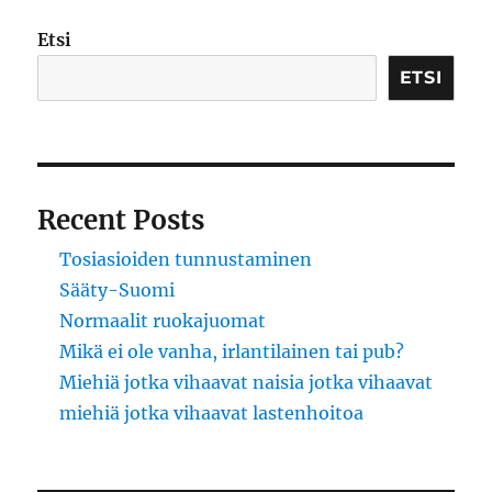
Etsi
ETSI
Recent Posts
Tosiasioiden tunnustaminen
Sääty-Suomi
Normaalit ruokajuomat
Mikä ei ole vanha, irlantilainen tai pub?
Miehiä jotka vihaavat naisia jotka vihaavat
miehiä jotka vihaavat lastenhoitoa