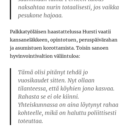
naksahtaa nurin totaalisesti, jos vaikka
pesukone hajoaa.
Palkkatyöläisen haastattelussa Hursti vaatii
kansaneläkkeen, opintotuen, peruspäivärahan
ja asumistuen korottamista. Toisin sanoen
hyvinvointivaltion väliintuloa:
Tämä olisi pitänyt tehdä jo
vuosikaudet sitten. Nyt ollaan
tilanteessa, että köyhien jono kasvaa.
Rahasta se ei ole kiinni.
Yhteiskunnassa on aina löytynyt rahaa
kohteelle, mikä on haluttu poliittisesti
toteuttaa.