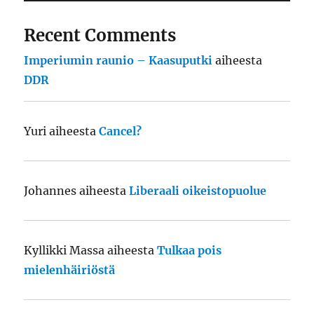
Recent Comments
Imperiumin raunio – Kaasuputki
aiheesta
DDR
Yuri
aiheesta
Cancel?
Johannes
aiheesta
Liberaali oikeistopuolue
Kyllikki Massa
aiheesta
Tulkaa pois
mielenhäiriöstä