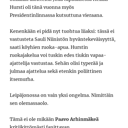
Hursti oli tänä vuonna myös
Presidentinlinnassa kutsuttuna vieraana.
Kenenkään ei pidä nyt tuohtua liiaksi: tässä ei
vastusteta Sauli Niinistön hyväntekeväisyyttä,
saati köyhien ruoka-apua. Hurstin
ruokajakelua voi tuskin edes tiukin vapaa-
ajattelija vastustaa. Sehän olisi typerää ja
julmaa ajattelua sekä etenkin poliittinen
itsemurha.
Leipäjonossa on vain yksi ongelma. Nimittäin
sen olemassaolo.
Tämä ei ole mikään
Paavo Arhinmäkeä
kritiikittömästi fanittavan