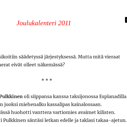
Joulukalenteri 2011
sikoitiin säädetyssä järjestyksessä. Mutta mitä vieraat
erat eivät olleet näkemässä?
* * *
 Pulkkinen
oli siippansa kanssa taksijonossa Esplanadilla
n juoksi miehenalku kassalipas kainalossaan.
ssä huohotti vanttera vartiomies avaimet kilisten.
Pulkkinen säntäsi letkan edelle ja taklasi takaa-ajetun.