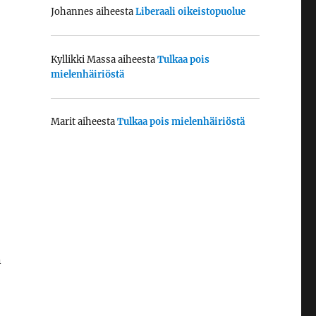
Johannes
aiheesta
Liberaali oikeistopuolue
Kyllikki Massa
aiheesta
Tulkaa pois
mielenhäiriöstä
Marit
aiheesta
Tulkaa pois mielenhäiriöstä
n