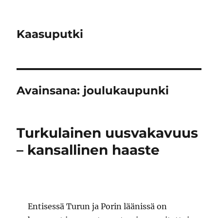
Kaasuputki
Avainsana:
joulukaupunki
Turkulainen uusvakavuus
– kansallinen haaste
Entisessä Turun ja Porin läänissä on