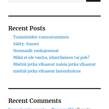
Recent Posts
Tosiasioiden tunnustaminen
Sääty-Suomi
Normaalit ruokajuomat
Mikä ei ole vanha, irlantilainen tai pub?
Miehiä jotka vihaavat naisia jotka vihaavat
miehiä jotka vihaavat lastenhoitoa
Recent Comments