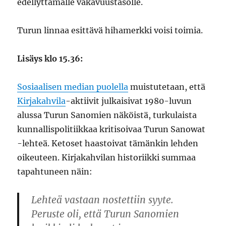
edellyttämälle vakavuustasolle.
Turun linnaa esittävä hihamerkki voisi toimia.
Lisäys klo 15.36:
Sosiaalisen median puolella
muistutetaan, että
Kirjakahvila
-aktiivit julkaisivat 1980-luvun
alussa Turun Sanomien näköistä, turkulaista
kunnallispolitiikkaa kritisoivaa Turun Sanowat
-lehteä. Ketoset haastoivat tämänkin lehden
oikeuteen. Kirjakahvilan historiikki summaa
tapahtuneen näin:
Lehteä vastaan nostettiin syyte.
Peruste oli, että Turun Sanomien