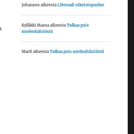
Johannes
aiheesta
Liberaali oikeistopuolue
Kyllikki Massa
aiheesta
Tulkaa pois
a
mielenhäiriöstä
Marit
aiheesta
Tulkaa pois mielenhäiriöstä