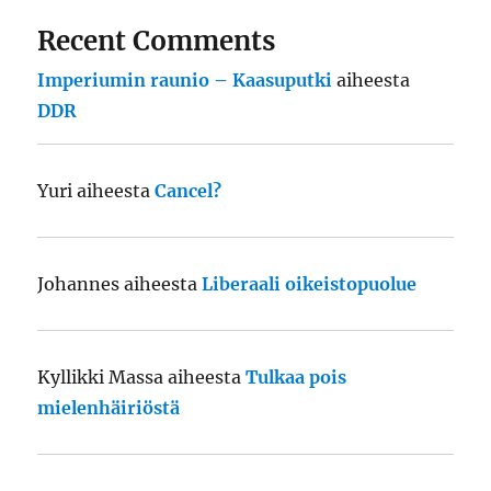
Recent Comments
Imperiumin raunio – Kaasuputki
aiheesta
DDR
Yuri
aiheesta
Cancel?
Johannes
aiheesta
Liberaali oikeistopuolue
Kyllikki Massa
aiheesta
Tulkaa pois
mielenhäiriöstä