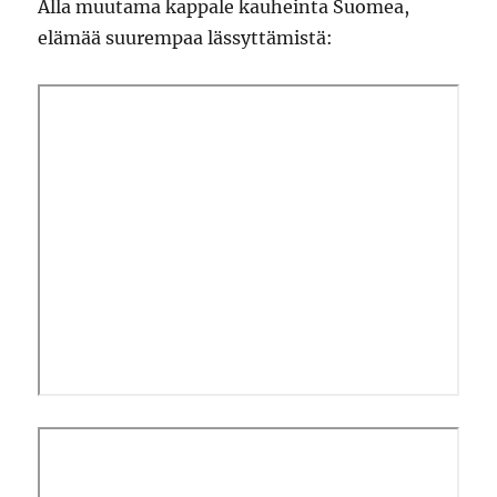
Alla muutama kappale kauheinta Suomea,
elämää suurempaa lässyttämistä: