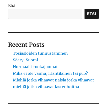
Etsi
ETSI
Recent Posts
Tosiasioiden tunnustaminen
Sääty-Suomi
Normaalit ruokajuomat
Mikä ei ole vanha, irlantilainen tai pub?
Miehiä jotka vihaavat naisia jotka vihaavat
miehiä jotka vihaavat lastenhoitoa