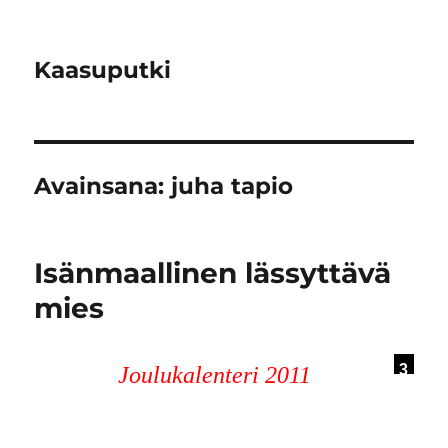
Kaasuputki
Avainsana:
juha tapio
Isänmaallinen lässyttävä
mies
3
Joulukalenteri 2011