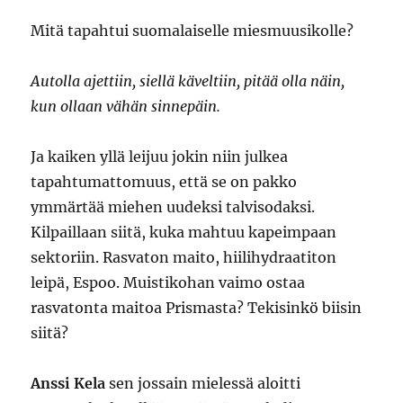
Mitä tapahtui suomalaiselle miesmuusikolle?
Autolla ajettiin, siellä käveltiin, pitää olla näin,
kun ollaan vähän sinnepäin.
Ja kaiken yllä leijuu jokin niin julkea
tapahtumattomuus, että se on pakko
ymmärtää miehen uudeksi talvisodaksi.
Kilpaillaan siitä, kuka mahtuu kapeimpaan
sektoriin. Rasvaton maito, hiilihydraatiton
leipä, Espoo. Muistikohan vaimo ostaa
rasvatonta maitoa Prismasta? Tekisinkö biisin
siitä?
Anssi Kela
sen jossain mielessä aloitti