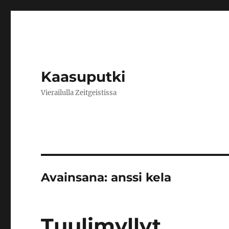
Kaasuputki
Vierailulla Zeitgeistissa
Avainsana:
anssi kela
Tuulimyllyt