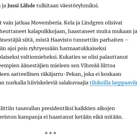
a
ja
Jussi Lähde
tulkitaan väestöryhmiksi.
ut vain jatkaa Movemberia. Kela ja Lindgren olisivat
uheuttaneet kalapuikkojaan, haastaneet muita mukaan j
nestäjiä siitä, mistä Haavisto tunnettiin parhaiten –
 hän ajoi pois ryhtyessään harmaatukkaiseksi
laiseksi valtiomieheksi. Kukaties se olisi palauttanut
eempien äänestäjien mieleen sen Vihreää liittoa
een aatteellisen räkäjarru-Pekan, joka ei koskaan
an nurkalla hiiviskeleviä salakuvaajia
tiluksilla larppaavii
littiin tasavallan presidentiksi kaikkien aikojen
aaviston kampanja ei haastanut ketään eikä mitään.
* * *