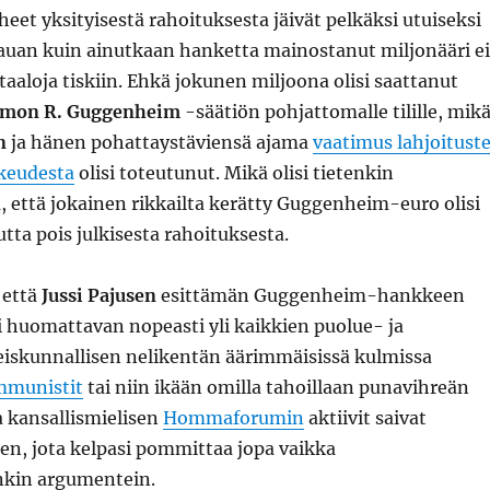
eet yksityisestä rahoituksesta jäivät pelkäksi utuiseksi
kauan kuin ainutkaan hanketta mainostanut miljonääri ei
 taaloja tiskiin. Ehkä jokunen miljoona olisi saattanut
omon R. Guggenheim
-säätiön pohjattomalle tilille, mikä
n
ja hänen pohattaystäviensä ajama
vaatimus lahjoitust
keudesta
olisi toteutunut. Mikä olisi tietenkin
ä, että jokainen rikkailta kerätty Guggenheim-euro olisi
tta pois julkisesta rahoituksesta.
 että
Jussi Pajusen
esittämän Guggenheim-hankkeen
i huomattavan nopeasti yli kaikkien puolue- ja
teiskunnallisen nelikentän äärimmäisissä kulmissa
munistit
tai niin ikään omilla tahoillaan punavihreän
a kansallismielisen
Hommaforumin
aktiivit saivat
sen, jota kelpasi pommittaa jopa vaikka
inkin argumentein.