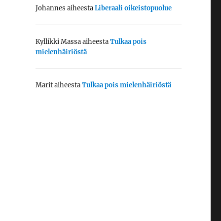
Johannes
aiheesta
Liberaali oikeistopuolue
Kyllikki Massa
aiheesta
Tulkaa pois
mielenhäiriöstä
Marit
aiheesta
Tulkaa pois mielenhäiriöstä