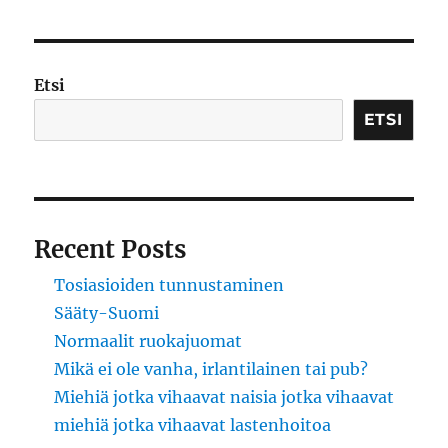
2015
Etsi
ETSI
Recent Posts
Tosiasioiden tunnustaminen
Sääty-Suomi
Normaalit ruokajuomat
Mikä ei ole vanha, irlantilainen tai pub?
Miehiä jotka vihaavat naisia jotka vihaavat
miehiä jotka vihaavat lastenhoitoa