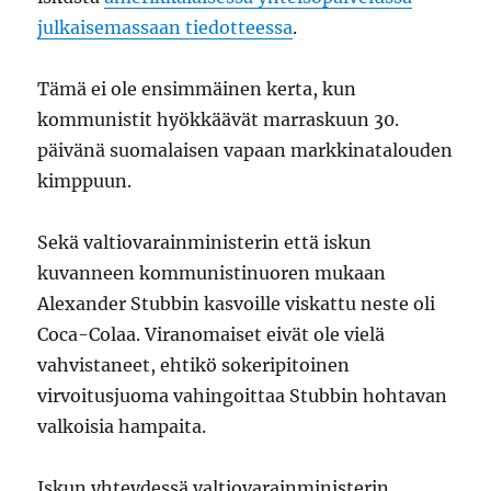
julkaisemassaan tiedotteessa
.
Tämä ei ole ensimmäinen kerta, kun
kommunistit hyökkäävät marraskuun 30.
päivänä suomalaisen vapaan markkinatalouden
kimppuun.
Sekä valtiovarainministerin että iskun
kuvanneen kommunistinuoren mukaan
Alexander Stubbin kasvoille viskattu neste oli
Coca-Colaa. Viranomaiset eivät ole vielä
vahvistaneet, ehtikö sokeripitoinen
virvoitusjuoma vahingoittaa Stubbin hohtavan
valkoisia hampaita.
Iskun yhteydessä valtiovarainministerin