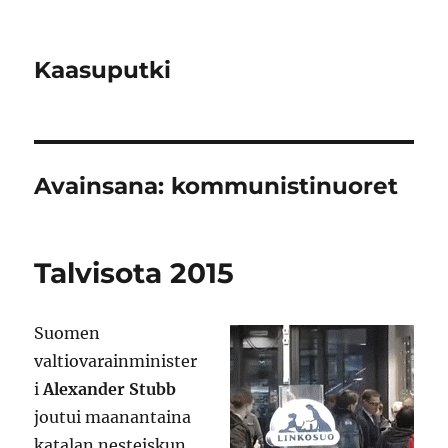
Kaasuputki
Avainsana:
kommunistinuoret
Talvisota 2015
Suomen
valtiovarainminister
i
Alexander Stubb
joutui maanantaina
katalan nesteiskun