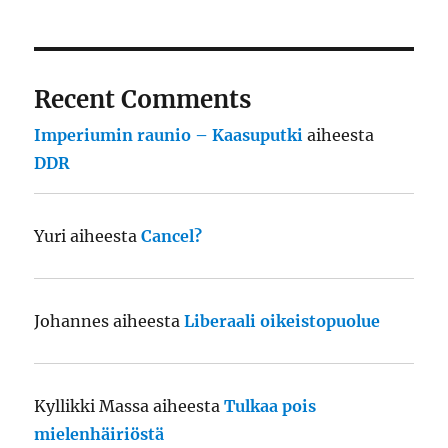
Recent Comments
Imperiumin raunio – Kaasuputki
aiheesta
DDR
Yuri
aiheesta
Cancel?
Johannes
aiheesta
Liberaali oikeistopuolue
Kyllikki Massa
aiheesta
Tulkaa pois
mielenhäiriöstä