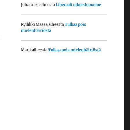
Johannes
aiheesta
Liberaali oikeistopuolue
Kyllikki Massa
aiheesta
Tulkaa pois
mielenhäiriöstä
)
Marit
aiheesta
Tulkaa pois mielenhäiriöstä