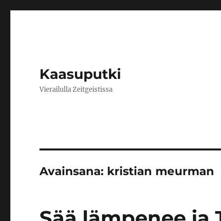
Kaasuputki
Vierailulla Zeitgeistissa
Avainsana:
kristian meurman
Sää lämpenee ja