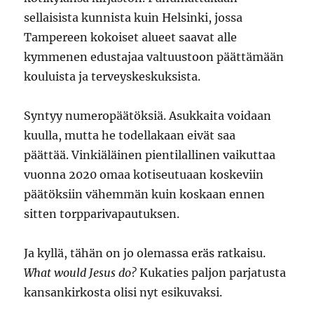
sellaisista kunnista kuin Helsinki, jossa
Tampereen kokoiset alueet saavat alle
kymmenen edustajaa valtuustoon päättämään
kouluista ja terveyskeskuksista.
Syntyy numeropäätöksiä. Asukkaita voidaan
kuulla, mutta he todellakaan eivät saa
päättää. Vinkiäläinen pientilallinen vaikuttaa
vuonna 2020 omaa kotiseutuaan koskeviin
päätöksiin vähemmän kuin koskaan ennen
sitten torpparivapautuksen.
Ja kyllä, tähän on jo olemassa eräs ratkaisu.
What would Jesus do?
Kukaties paljon parjatusta
kansankirkosta olisi nyt esikuvaksi.