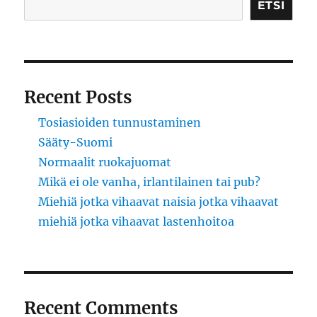
ETSI
Recent Posts
Tosiasioiden tunnustaminen
Sääty-Suomi
Normaalit ruokajuomat
Mikä ei ole vanha, irlantilainen tai pub?
Miehiä jotka vihaavat naisia jotka vihaavat
miehiä jotka vihaavat lastenhoitoa
Recent Comments