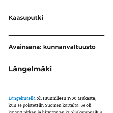
Kaasuputki
Avainsana:
kunnanvaltuusto
Längelmäki
Längelmäellä
oli suunnilleen 1700 asukasta,
kun se poistettiin Suomen kartalta. Se oli
käynyt pitkän ja hirvittävän kuolinkamppailun