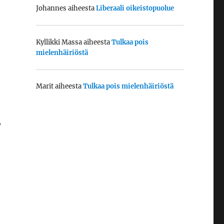
Johannes
aiheesta
Liberaali oikeistopuolue
Kyllikki Massa
aiheesta
Tulkaa pois
mielenhäiriöstä
Marit
aiheesta
Tulkaa pois mielenhäiriöstä
,