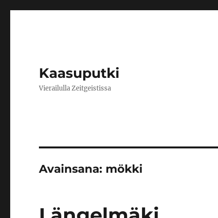
Kaasuputki
Vierailulla Zeitgeistissa
Avainsana:
mökki
Längelmäki