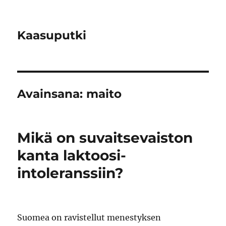
Kaasuputki
Avainsana:
maito
Mikä on suvaitsevaiston
kanta laktoosi-
intoleranssiin?
Suomea on ravistellut menestyksen