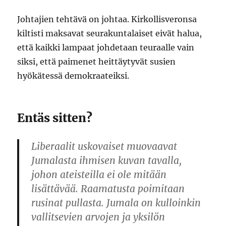
Johtajien tehtävä on johtaa. Kirkollisveronsa
kiltisti maksavat seurakuntalaiset eivät halua,
että kaikki lampaat johdetaan teuraalle vain
siksi, että paimenet heittäytyvät susien
hyökätessä demokraateiksi.
Entäs sitten?
Liberaalit uskovaiset muovaavat
Jumalasta ihmisen kuvan tavalla,
johon ateisteilla ei ole mitään
lisättävää. Raamatusta poimitaan
rusinat pullasta. Jumala on kulloinkin
vallitsevien arvojen ja yksilön