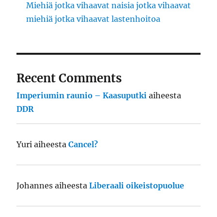
Miehiä jotka vihaavat naisia jotka vihaavat
miehiä jotka vihaavat lastenhoitoa
Recent Comments
Imperiumin raunio – Kaasuputki
aiheesta
DDR
Yuri
aiheesta
Cancel?
Johannes
aiheesta
Liberaali oikeistopuolue