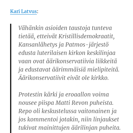
Kari Latvus
:
Vähänkin asioiden taustoja tunteva
tietää, etteivät Kristillisdemokraatit,
Kansanlähetys ja Patmos-järjestö
edusta luterilaisen kirkon keskilinjaa
vaan ovat äärikonservatiivia liikkeitä
ja edustavat äärimmäisiä mielipiteitä.
Äärikonservatiivit eivät ole kirkko.
Protestin kärki ja eroaallon voima
nousee piispa Matti Revon puheista.
Repo oli keskustelussa vaitonainen ja
jos kommentoi jotakin, niin linjaukset
tukivat mainittujen äärilinjan puheita.