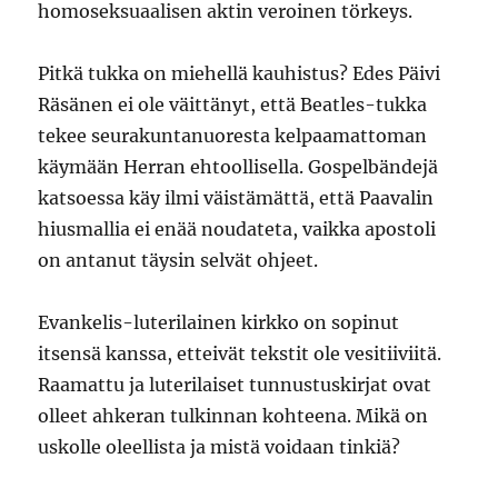
homoseksuaalisen aktin veroinen törkeys.
Pitkä tukka on miehellä kauhistus? Edes Päivi
Räsänen ei ole väittänyt, että Beatles-tukka
tekee seurakuntanuoresta kelpaamattoman
käymään Herran ehtoollisella. Gospelbändejä
katsoessa käy ilmi väistämättä, että Paavalin
hiusmallia ei enää noudateta, vaikka apostoli
on antanut täysin selvät ohjeet.
Evankelis-luterilainen kirkko on sopinut
itsensä kanssa, etteivät tekstit ole vesitiiviitä.
Raamattu ja luterilaiset tunnustuskirjat ovat
olleet ahkeran tulkinnan kohteena. Mikä on
uskolle oleellista ja mistä voidaan tinkiä?