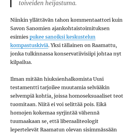
toiveiden heijastuma.
Niinkin yllättävän tahon kommentaattori kuin
Savon Sanomien ajankohtaistoimituksen
esimies
pukee sanoiksi keskustelun
kompastuskiviä
. Yksi tällainen on Raamattu,
jonka tulkinnassa konservatiivisiipi johtaa nyt
kilpailua.
Ilman mitään hiuksienhalkomista Uusi
testamentti tarjoilee muutamia selvääkin
selvempiä kohtia, joissa homoseksuaaliset teot
tuomitaan. Niitä ei voi selittää pois. Eikä
homojen kokemaa syrjintää vähennä
tuumaakaan se, että liberaaliteologit
lepertelevät Raamatun olevan sisimmässään