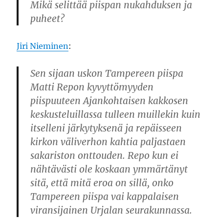
Mikä selittää piispan nukahduksen ja
puheet?
Jiri Nieminen
:
Sen sijaan uskon Tampereen piispa
Matti Repon kyvyttömyyden
piispuuteen Ajankohtaisen kakkosen
keskusteluillassa tulleen muillekin kuin
itselleni järkytyksenä ja repäisseen
kirkon väliverhon kahtia paljastaen
sakariston onttouden. Repo kun ei
nähtävästi ole koskaan ymmärtänyt
sitä, että mitä eroa on sillä, onko
Tampereen piispa vai kappalaisen
viransijainen Urjalan seurakunnassa.