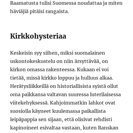
Raamatusta tulisi Suomessa noudattaa ja miten
häviäjiä pitäisi rangaista.
Kirkkohysteriaa
Keskeisin syy siihen, miksi suomalainen
uskontokeskustelu on niin ärsyttävää, on
kirkon omassa rakenteessa. Kukaan ei voi
tietää, missä kirkko loppuu ja hulluus alkaa.
Herätysliikkeillä on historiallisista syistä ollut
oma paikkansa valtavan suuressa luterilaisessa
viitekehyksessä. Kahjoimmatkin lahkot ovat
suosiolla käyneet kuulemassa paikallista
leipäpappia sen sijaan, että olisivat rehdisti
kapinoineet esivaltaa vastaan, kuten Ranskan