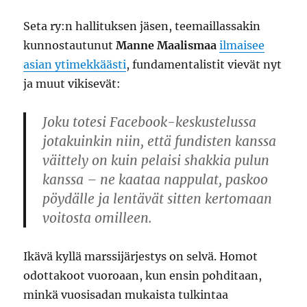
Seta ry:n hallituksen jäsen, teemaillassakin
kunnostautunut
Manne Maalismaa
ilmaisee
asian ytimekkäästi
, fundamentalistit vievät nyt
ja muut vikisevät:
Joku totesi Facebook-keskustelussa
jotakuinkin niin, että fundisten kanssa
väittely on kuin pelaisi shakkia pulun
kanssa – ne kaataa nappulat, paskoo
pöydälle ja lentävät sitten kertomaan
voitosta omilleen.
Ikävä kyllä marssijärjestys on selvä. Homot
odottakoot vuoroaan, kun ensin pohditaan,
minkä vuosisadan mukaista tulkintaa