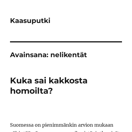
Kaasuputki
Avainsana:
nelikentät
Kuka sai kakkosta
homoilta?
Suomessa on pienimmänkin arvion mukaan