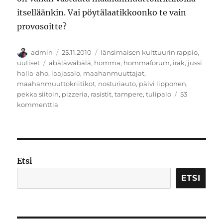
itselläänkin. Vai pöytälaatikkoonko te vain
provosoitte?
Kirjoittaja
Julkaistu
Kategoriat
admin
25.11.2010
länsimaisen kulttuurin rappio
,
Avainsanat
uutiset
äbäläwäbälä
,
homma
,
hommaforum
,
irak
,
jussi
halla-aho
,
laajasalo
,
maahanmuuttajat
,
maahanmuuttokriitikot
,
nosturiauto
,
päivi lipponen
,
pekka siitoin
,
pizzeria
,
rasistit
,
tampere
,
tulipalo
53
artikkeliin
kommenttia
Homman
nimi
Etsi
ETSI