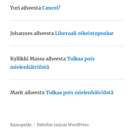
Yuri
aiheesta
Cancel?
Johannes
aiheesta
Liberaali oikeistopuolue
Kyllikki Massa
aiheesta
Tulkaa pois
mielenhäiriöstä
Marit
aiheesta
Tulkaa pois mielenhäiriöstä
Kaasuputki
Palvelun tarjoaa WordPress