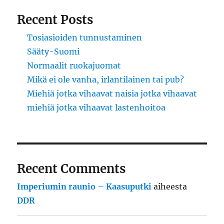
Recent Posts
Tosiasioiden tunnustaminen
Sääty-Suomi
Normaalit ruokajuomat
Mikä ei ole vanha, irlantilainen tai pub?
Miehiä jotka vihaavat naisia jotka vihaavat
miehiä jotka vihaavat lastenhoitoa
Recent Comments
Imperiumin raunio – Kaasuputki
aiheesta
DDR