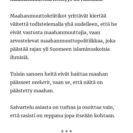
Maahanmuuttokriitikot yrittävät kiertää
väitettä todistelemalla yhä uudelleen, että he
eivät vastusta maahanmuuttajia, vaan
arvostelevat maahanmuuttopolitiikkaa, joka
päästää rajan yli Suomeen islaminuskoisia
ihmisiä.
Toisin sanoen heitä eivät haittaa maahan
päässeet
neekerit
, vaan se, että näitä on
päästetty maahan.
Saivartelu asiasta on turhaa ja osoittaa vain,
että rasisti on reppana jopa itseään kohtaan.
* * *