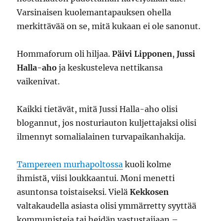
Varsinaisen kuolemantapauksen ohella
merkittävää on se, mitä kukaan ei ole sanonut.
Hommaforum oli hiljaa.
Päivi Lipponen
,
Jussi
Halla-aho
ja keskusteleva nettikansa
vaikenivat.
Kaikki tietävät, mitä Jussi Halla-aho olisi
blogannut, jos nosturiauton kuljettajaksi olisi
ilmennyt somalialainen turvapaikanhakija.
Tampereen murhapoltossa
kuoli kolme
ihmistä, viisi loukkaantui. Moni menetti
asuntonsa toistaiseksi. Vielä
Kekkosen
valtakaudella asiasta olisi ymmärretty syyttää
kommunisteja tai heidän vastustajiaan –