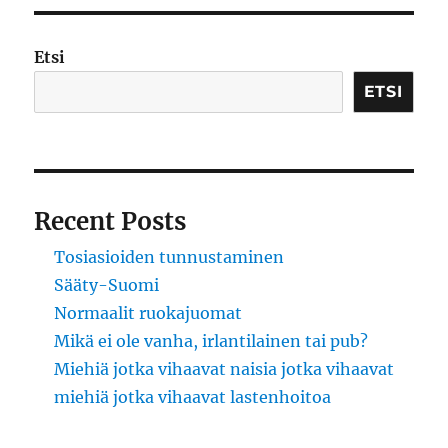
Etsi
ETSI
Recent Posts
Tosiasioiden tunnustaminen
Sääty-Suomi
Normaalit ruokajuomat
Mikä ei ole vanha, irlantilainen tai pub?
Miehiä jotka vihaavat naisia jotka vihaavat
miehiä jotka vihaavat lastenhoitoa