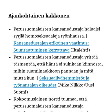
Ajankohtainen kakkonen
Perussuomalaisten kansanedustaja haluaisi
syrjiä homoseksuaaleja työnhaussa. |
Kansanedustajan erikoinen vaatimus:
Suuntautuminen kerrottava
(Iltalehti)
Perussuomalaisten kansanedustaja yrittää
täsmentää, että häntä ei suinkaan kiinnosta,
mihin ruumiinaukkoon pannaan ja mitä,
mutta kun. |
Seksuaalivähemmistöt ja
työnantajan oikeudet
(Mika Niikko/Uusi
Suomi)
Kokoomuslainen nörtti tuumaa, että
perussuomalaisten kansanedustaja