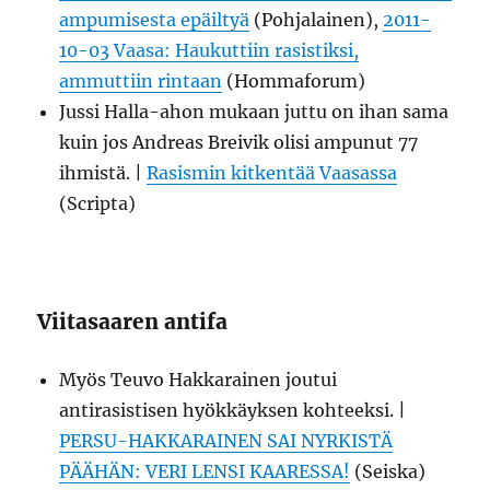
ampumisesta epäiltyä
(Pohjalainen),
2011-
10-03 Vaasa: Haukuttiin rasistiksi,
ammuttiin rintaan
(Hommaforum)
Jussi Halla-ahon mukaan juttu on ihan sama
kuin jos Andreas Breivik olisi ampunut 77
ihmistä. |
Rasismin kitkentää Vaasassa
(Scripta)
Viitasaaren antifa
Myös Teuvo Hakkarainen joutui
antirasistisen hyökkäyksen kohteeksi. |
PERSU-HAKKARAINEN SAI NYRKISTÄ
PÄÄHÄN: VERI LENSI KAARESSA!
(Seiska)