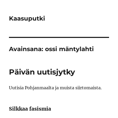
Kaasuputki
Avainsana:
ossi mäntylahti
Päivän uutisjytky
Uutisia Pohjanmaalta ja muista siirtomaista.
Silkkaa fasismia