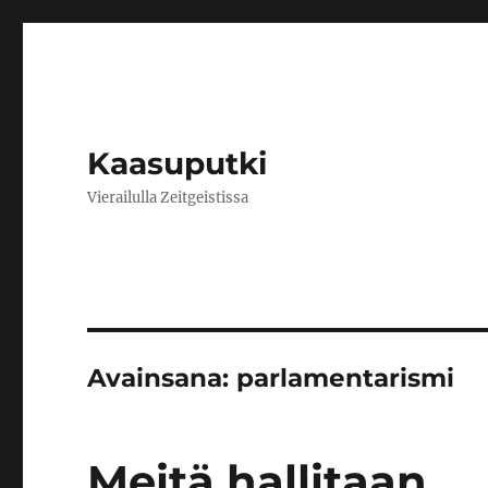
Kaasuputki
Vierailulla Zeitgeistissa
Avainsana:
parlamentarismi
Meitä hallitaan