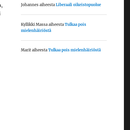
a,
Johannes
aiheesta
Liberaali oikeistopuolue
i
Kyllikki Massa
aiheesta
Tulkaa pois
mielenhäiriöstä
Marit
aiheesta
Tulkaa pois mielenhäiriöstä