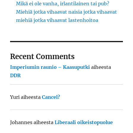
Mikä ei ole vanha, irlantilainen tai pub?
Miehiä jotka vihaavat naisia jotka vihaavat
miehiä jotka vihaavat lastenhoitoa
Recent Comments
Imperiumin raunio – Kaasuputki
aiheesta
DDR
Yuri
aiheesta
Cancel?
Johannes
aiheesta
Liberaali oikeistopuolue