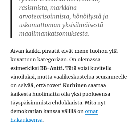
rasismista, markkina-
arvoteorisoinnista, hönöilystä ja
uskomattoman yksisilmäisestä
maailmankatsomuksesta.
Aivan kaikki piraatit eivät mene tuohon yllä
kuvattuun kategoriaan. On olemassa
esimerkiksi
BB-Antti
. Tätä voisi kuvitella
vinoiluksi, mutta vaalikeskustelua seuranneelle
on selvää, että toveri
Kurhinen
saattaa
kaikesta huolimatta olla yksi puolueensa
täyspäisimmistä ehdokkaista. Mitä nyt
demokratian kanssa välillä on
omat
hakauksensa
.