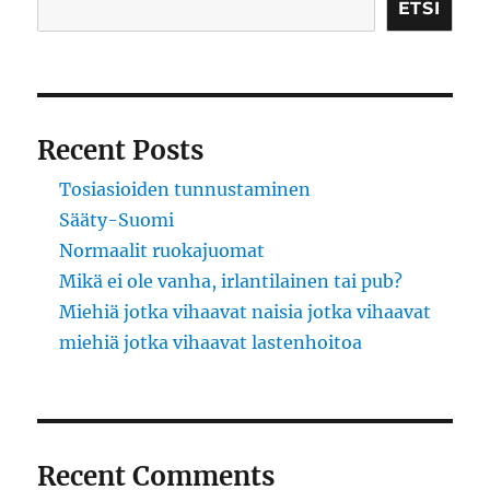
ETSI
Recent Posts
Tosiasioiden tunnustaminen
Sääty-Suomi
Normaalit ruokajuomat
Mikä ei ole vanha, irlantilainen tai pub?
Miehiä jotka vihaavat naisia jotka vihaavat
miehiä jotka vihaavat lastenhoitoa
Recent Comments