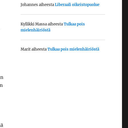
Johannes
aiheesta
Liberaali oikeistopuolue
Kyllikki Massa
aiheesta
Tulkaa pois
-
mielenhäiriöstä
Marit
aiheesta
Tulkaa pois mielenhäiriöstä
en
in
ää