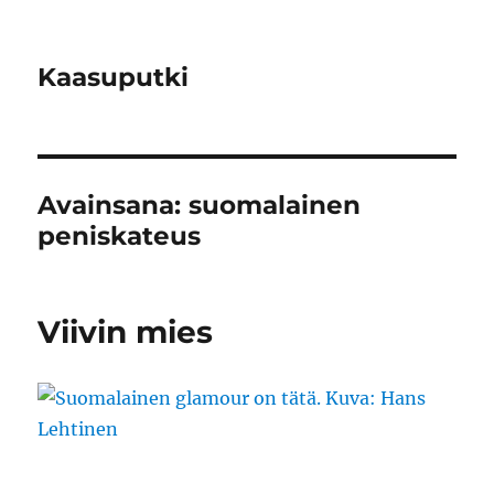
Kaasuputki
Avainsana:
suomalainen
peniskateus
Viivin mies