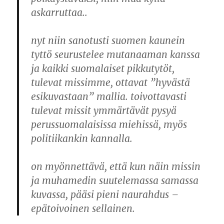
askarruttaa..
nyt niin sanotusti suomen kaunein
tyttö seurustelee mutanaaman kanssa
ja kaikki suomalaiset pikkutytöt,
tulevat missimme, ottavat ”hyvästä
esikuvastaan” mallia. toivottavasti
tulevat missit ymmärtävät pysyä
perussuomalaisissa miehissä, myös
politiikankin kannalla.
on myönnettävä, että kun näin missin
ja muhamedin suutelemassa samassa
kuvassa, pääsi pieni naurahdus –
epätoivoinen sellainen.