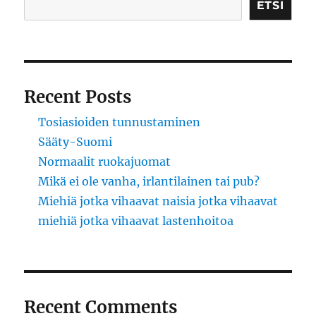
ETSI
Recent Posts
Tosiasioiden tunnustaminen
Sääty-Suomi
Normaalit ruokajuomat
Mikä ei ole vanha, irlantilainen tai pub?
Miehiä jotka vihaavat naisia jotka vihaavat
miehiä jotka vihaavat lastenhoitoa
Recent Comments