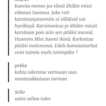
Kunnia menee jos tämä ähläm missi
edustaa Suomea. Joku roti
karsintasysteemiin ei tälläistä voi
hyväksyä. Karsinnoissa jo ähläm missit
karsitaan pois niin sen pitäisi mennä.
Huonoin Miss Suomi ikinä. Karkottaa
pitäisi molemmat. Eikös kunniamurhat
voisi toimia myös toisinpäin ?
pekka
kohta näemme varmaan taas
mustasukkaisuus turman.
Sello
uutta selloa tulee