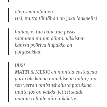
olen suomalainen
Hei, mutta tämähän on joku laukpelle!
hahaa, ei tuu ikinä tää pissis
saamaan minun ääntä. ulkkisten
kanssa pyörivä hupakko on
pohjasakkaa.
UUSI
MATTI & MERVI en montaa vastaavaa
paria ole kauaa onnellisena nähny. on
sen verran omistushalusta porukkaa.
mutta jos on vaikka fetissi saada
naama rullalle niin mikäettei.