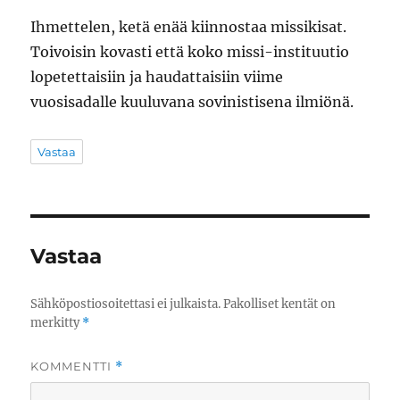
Ihmettelen, ketä enää kiinnostaa missikisat.
Toivoisin kovasti että koko missi-instituutio
lopetettaisiin ja haudattaisiin viime
vuosisadalle kuuluvana sovinistisena ilmiönä.
Vastaa
Vastaa
Sähköpostiosoitettasi ei julkaista.
Pakolliset kentät on
merkitty
*
KOMMENTTI
*