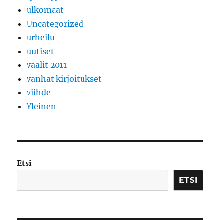
ulkomaat
Uncategorized
urheilu
uutiset
vaalit 2011
vanhat kirjoitukset
viihde
Yleinen
Etsi
ETSI