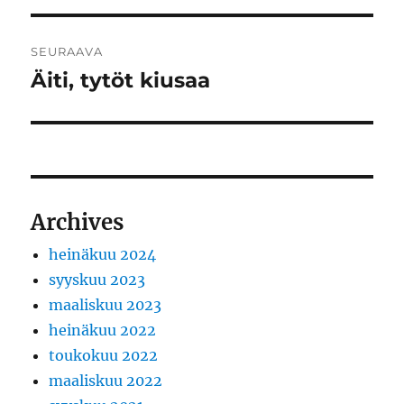
SEURAAVA
Äiti, tytöt kiusaa
Seuraava
artikkeli:
Archives
heinäkuu 2024
syyskuu 2023
maaliskuu 2023
heinäkuu 2022
toukokuu 2022
maaliskuu 2022