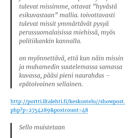
tulevat missimme, ottavat ”hyvästä
esikuvastaan” mallia. toivottavasti
tulevat missit ymmärtävät pysyä
perussuomalaisissa miehissä, myös
politiikankin kannalla.
on myönnettävä, että kun näin missin
ja muhamedin suutelemassa samassa
kuvassa, pääsi pieni naurahdus –
epätoivoinen sellainen.
http://portti.iltalehti.fi/keskustelu//showpost.
php?p=2754289&postcount=48
Sello muistetaan