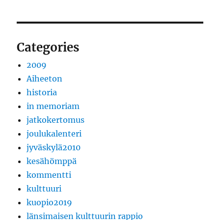
Categories
2009
Aiheeton
historia
in memoriam
jatkokertomus
joulukalenteri
jyväskylä2010
kesähömppä
kommentti
kulttuuri
kuopio2019
länsimaisen kulttuurin rappio