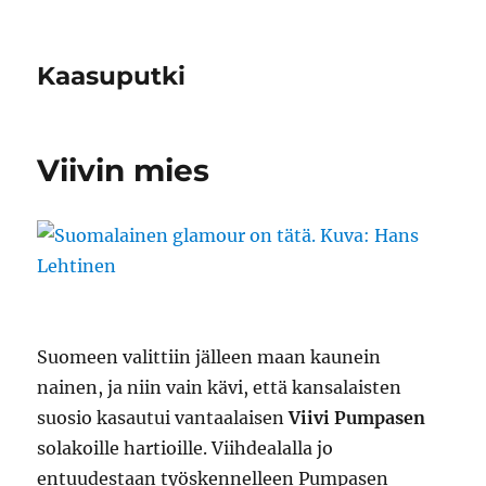
Kaasuputki
Viivin mies
Suomeen valittiin jälleen maan kaunein
nainen, ja niin vain kävi, että kansalaisten
suosio kasautui vantaalaisen
Viivi Pumpasen
solakoille hartioille. Viihdealalla jo
entuudestaan työskennelleen Pumpasen