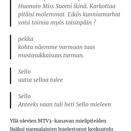
Huonoin Miss Suomi ikinä. Karkottaa
pitäisi molemmat. Eikös kunniamurhat
voisi toimia myös toisinpäin ?
pekka
kohta näemme varmaan taas
mustasukkaisuus turman.
Sello
uutta selloa tulee
Sello
Anteeks vaan tuli heti Sello mieleen
Yllä olevien MTV3-kanavan mielipiteiden
lisäksi suomalaisten huolestunut keskustelu