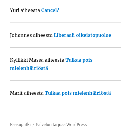
Yuri
aiheesta
Cancel?
Johannes
aiheesta
Liberaali oikeistopuolue
Kyllikki Massa
aiheesta
Tulkaa pois
mielenhäiriöstä
Marit
aiheesta
Tulkaa pois mielenhäiriöstä
Kaasuputki
Palvelun tarjoaa WordPress