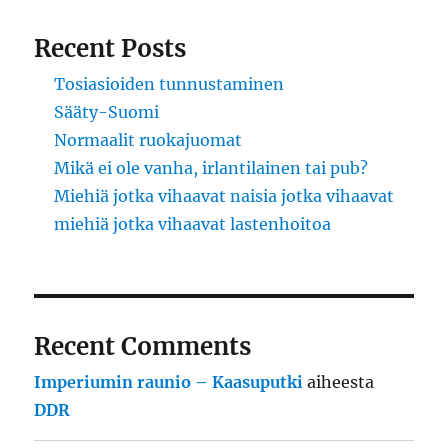
Recent Posts
Tosiasioiden tunnustaminen
Sääty-Suomi
Normaalit ruokajuomat
Mikä ei ole vanha, irlantilainen tai pub?
Miehiä jotka vihaavat naisia jotka vihaavat
miehiä jotka vihaavat lastenhoitoa
Recent Comments
Imperiumin raunio – Kaasuputki
aiheesta
DDR