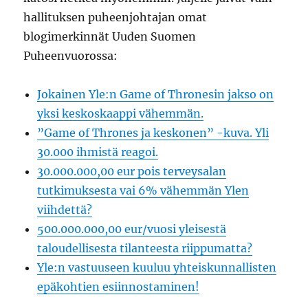
hallituksen puheenjohtajan omat
blogimerkinnät Uuden Suomen
Puheenvuorossa:
Jokainen Yle:n Game of Thronesin jakso on
yksi keskoskaappi vähemmän.
”Game of Thrones ja keskonen” -kuva. Yli
30.000 ihmistä reagoi.
30.000.000,00 eur pois terveysalan
tutkimuksesta vai 6% vähemmän Ylen
viihdettä?
500.000.000,00 eur/vuosi yleisestä
taloudellisesta tilanteesta riippumatta?
Yle:n vastuuseen kuuluu yhteiskunnallisten
epäkohtien esiinnostaminen!