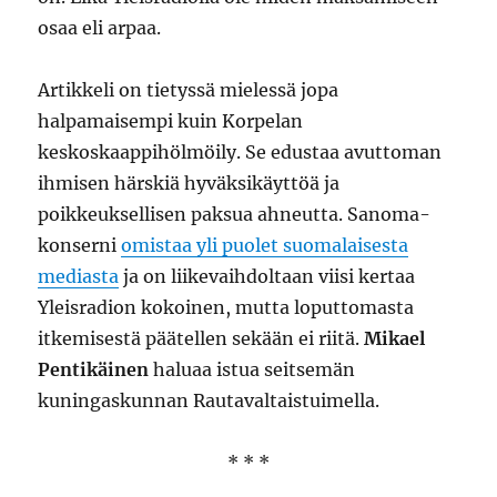
osaa eli arpaa.
Artikkeli on tietyssä mielessä jopa
halpamaisempi kuin Korpelan
keskoskaappihölmöily. Se edustaa avuttoman
ihmisen härskiä hyväksikäyttöä ja
poikkeuksellisen paksua ahneutta. Sanoma-
konserni
omistaa yli puolet suomalaisesta
mediasta
ja on liikevaihdoltaan viisi kertaa
Yleisradion kokoinen, mutta loputtomasta
itkemisestä päätellen sekään ei riitä.
Mikael
Pentikäinen
haluaa istua seitsemän
kuningaskunnan Rautavaltaistuimella.
* * *