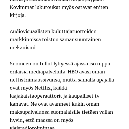
Kovimmat lukutoukat myös ostavat eniten
kirjoja.
Audiovisuaalisten kuluttajatuotteiden
markkinoissa toistuu samansuuntainen
mekanismi.
Suomeen on tullut lyhyessä ajassa iso nippu
erilaisia mediapalveluita. HBO avasi oman
nettistriimaussivunsa, mutta samalla apajalla
ovat myös Netflix, kaikki
laajakaistaoperaattorit ja kaupalliset tv-
kanavat. Ne ovat avanneet kukin oman
maksupalvelunsa suomalaisille tietäen vallan
hyvin, että maassa on myös
yleisradiotoimintaa.