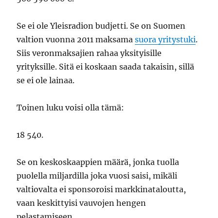
Se ei ole Yleisradion budjetti. Se on Suomen
valtion vuonna 2011 maksama
suora yritystuki
.
Siis veronmaksajien rahaa yksityisille
yrityksille. Sitä ei koskaan saada takaisin, sillä
se ei ole lainaa.
Toinen luku voisi olla tämä:
18 540.
Se on keskoskaappien määrä, jonka tuolla
puolella miljardilla joka vuosi saisi, mikäli
valtiovalta ei sponsoroisi markkinataloutta,
vaan keskittyisi vauvojen hengen
pelastamiseen.