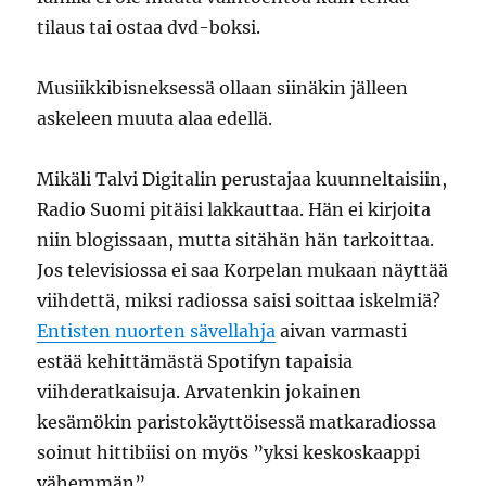
tilaus tai ostaa dvd-boksi.
Musiikkibisneksessä ollaan siinäkin jälleen
askeleen muuta alaa edellä.
Mikäli Talvi Digitalin perustajaa kuunneltaisiin,
Radio Suomi pitäisi lakkauttaa. Hän ei kirjoita
niin blogissaan, mutta sitähän hän tarkoittaa.
Jos televisiossa ei saa Korpelan mukaan näyttää
viihdettä, miksi radiossa saisi soittaa iskelmiä?
Entisten nuorten sävellahja
aivan varmasti
estää kehittämästä Spotifyn tapaisia
viihderatkaisuja. Arvatenkin jokainen
kesämökin paristokäyttöisessä matkaradiossa
soinut hittibiisi on myös ”yksi keskoskaappi
vähemmän”.