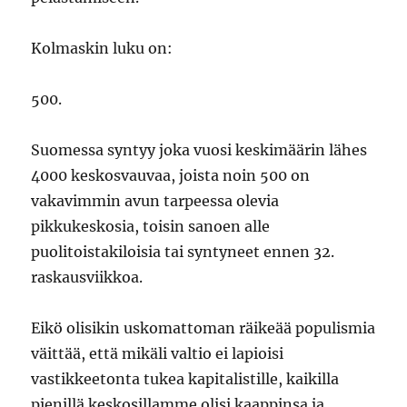
Kolmaskin luku on:
500.
Suomessa syntyy joka vuosi keskimäärin lähes
4000 keskosvauvaa, joista noin 500 on
vakavimmin avun tarpeessa olevia
pikkukeskosia, toisin sanoen alle
puolitoistakiloisia tai syntyneet ennen 32.
raskausviikkoa.
Eikö olisikin uskomattoman räikeää populismia
väittää, että mikäli valtio ei lapioisi
vastikkeetonta tukea kapitalistille, kaikilla
pienillä keskosillamme olisi kaappinsa ja