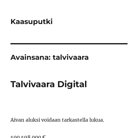
Kaasuputki
Avainsana:
talvivaara
Talvivaara Digital
Aivan aluksi voidaan tarkastella lukua.
500 598 000 €.