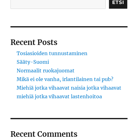
ETSI
Recent Posts
Tosiasioiden tunnustaminen
Sääty-Suomi
Normaalit ruokajuomat
Mikä ei ole vanha, irlantilainen tai pub?
Miehiä jotka vihaavat naisia jotka vihaavat
miehiä jotka vihaavat lastenhoitoa
Recent Comments