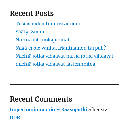
Recent Posts
Tosiasioiden tunnustaminen
Sääty-Suomi
Normaalit ruokajuomat
Mikä ei ole vanha, irlantilainen tai pub?
Miehiä jotka vihaavat naisia jotka vihaavat
miehiä jotka vihaavat lastenhoitoa
Recent Comments
Imperiumin raunio – Kaasuputki
aiheesta
DDR