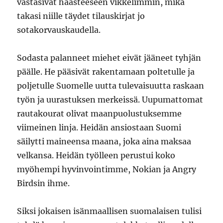
vastasivat haasteeseen vikkelimmin, mikä
takasi niille täydet tilauskirjat jo
sotakorvauskaudella.
Sodasta palanneet miehet eivät jääneet tyhjän
päälle. He pääsivät rakentamaan poltetulle ja
poljetulle Suomelle uutta tulevaisuutta raskaan
työn ja uurastuksen merkeissä. Uupumattomat
rautakourat olivat maanpuolustuksemme
viimeinen linja. Heidän ansiostaan Suomi
säilytti maineensa maana, joka aina maksaa
velkansa. Heidän työlleen perustui koko
myöhempi hyvinvointimme, Nokian ja Angry
Birdsin ihme.
Siksi jokaisen isänmaallisen suomalaisen tulisi