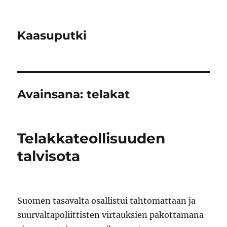
Kaasuputki
Avainsana:
telakat
Telakkateollisuuden
talvisota
Suomen tasavalta osallistui tahtomattaan ja
suurvaltapoliittisten virtauksien pakottamana