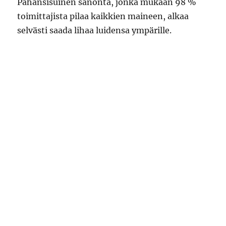
Pahansisuinen sanonta, jonka mukaan 98 %
toimittajista pilaa kaikkien maineen, alkaa
selvästi saada lihaa luidensa ympärille.