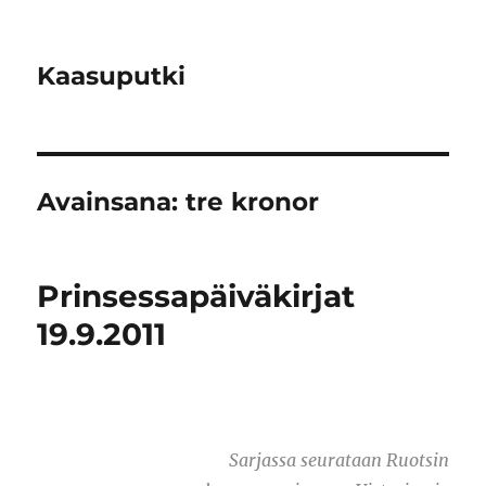
Kaasuputki
Avainsana:
tre kronor
Prinsessapäiväkirjat
19.9.2011
Sarjassa seurataan Ruotsin