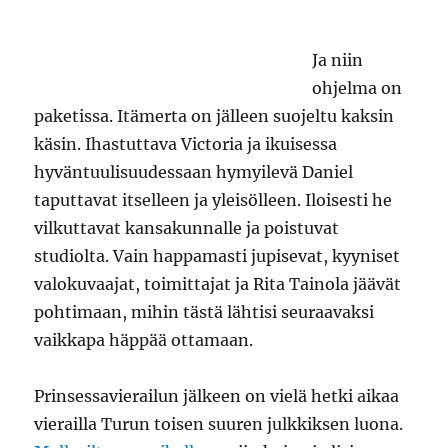
Ja niin
ohjelma on
paketissa. Itämerta on jälleen suojeltu kaksin
käsin. Ihastuttava Victoria ja ikuisessa
hyväntuulisuudessaan hymyilevä Daniel
taputtavat itselleen ja yleisölleen. Iloisesti he
vilkuttavat kansakunnalle ja poistuvat
studiolta. Vain happamasti jupisevat, kyyniset
valokuvaajat, toimittajat ja Rita Tainola jäävät
pohtimaan, mihin tästä lähtisi seuraavaksi
vaikkapa häppää ottamaan.
Prinsessavierailun jälkeen on vielä hetki aikaa
vierailla Turun toisen suuren julkkiksen luona.