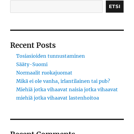
ETSI
Recent Posts
Tosiasioiden tunnustaminen
Sääty-Suomi
Normaalit ruokajuomat
Mikä ei ole vanha, irlantilainen tai pub?
Miehiä jotka vihaavat naisia jotka vihaavat
miehiä jotka vihaavat lastenhoitoa