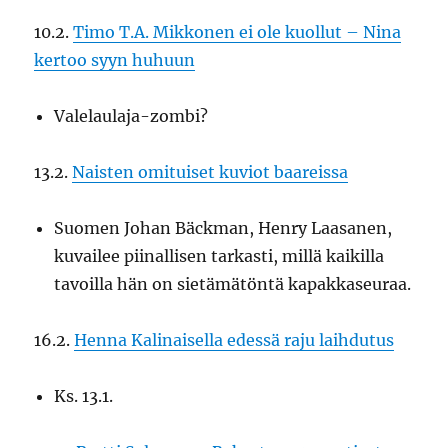
10.2.
Timo T.A. Mikkonen ei ole kuollut – Nina
kertoo syyn huhuun
Valelaulaja-zombi?
13.2.
Naisten omituiset kuviot baareissa
Suomen Johan Bäckman, Henry Laasanen,
kuvailee piinallisen tarkasti, millä kaikilla
tavoilla hän on sietämätöntä kapakkaseuraa.
16.2.
Henna Kalinaisella edessä raju laihdutus
Ks. 13.1.