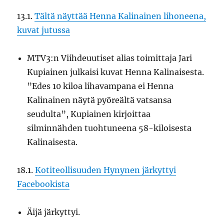
13.1.
Tältä näyttää Henna Kalinainen lihoneena,
kuvat jutussa
MTV3:n Viihdeuutiset alias toimittaja Jari
Kupiainen julkaisi kuvat Henna Kalinaisesta.
”Edes 10 kiloa lihavampana ei Henna
Kalinainen näytä pyöreältä vatsansa
seudulta”, Kupiainen kirjoittaa
silminnähden tuohtuneena 58-kiloisesta
Kalinaisesta.
18.1.
Kotiteollisuuden Hynynen järkyttyi
Facebookista
Äijä järkyttyi.