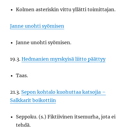
Kolmen asteriskin vittu yllätti toimittajan.
Janne unohti syömisen
Janne unohti syömisen.
19.3.
Hedmanien myrskyisä liitto päättyy
Taas.
21.3.
Sepon kohtalo kuohuttaa katsojia –
Salkkarit boikottiin
Seppoku. (s.) Fiktiivinen itsemurha, jota ei
tehdä.