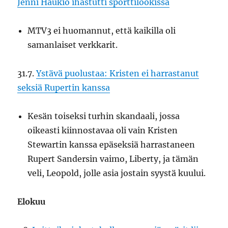
Jenni Haukio ihastutti sporttilookissa
MTV3 ei huomannut, että kaikilla oli
samanlaiset verkkarit.
31.7.
Ystävä puolustaa: Kristen ei harrastanut
seksiä Rupertin kanssa
Kesän toiseksi turhin skandaali, jossa
oikeasti kiinnostavaa oli vain Kristen
Stewartin kanssa epäseksiä harrastaneen
Rupert Sandersin vaimo, Liberty, ja tämän
veli, Leopold, jolle asia jostain syystä kuului.
Elokuu