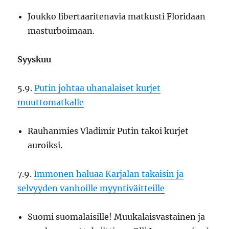
Joukko libertaaritenavia matkusti Floridaan
masturboimaan.
Syyskuu
5.9.
Putin johtaa uhanalaiset kurjet
muuttomatkalle
Rauhanmies Vladimir Putin takoi kurjet
auroiksi.
7.9.
Immonen haluaa Karjalan takaisin ja
selvyyden vanhoille myyntiväitteille
Suomi suomalaisille! Muukalaisvastainen ja