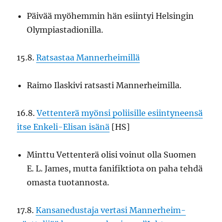
Päivää myöhemmin hän esiintyi Helsingin
Olympiastadionilla.
15.8.
Ratsastaa Mannerheimillä
Raimo Ilaskivi ratsasti Mannerheimilla.
16.8.
Vettenterä myönsi poliisille esiintyneensä
itse Enkeli-Elisan isänä
[HS]
Minttu Vettenterä olisi voinut olla Suomen
E. L. James, mutta fanifiktiota on paha tehdä
omasta tuotannosta.
17.8.
Kansanedustaja vertasi Mannerheim-