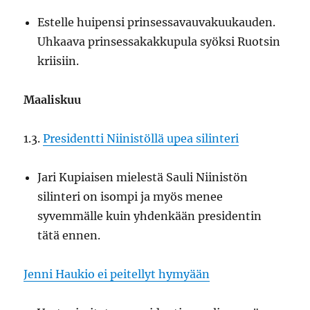
Estelle huipensi prinsessavauvakuukauden.
Uhkaava prinsessakakkupula syöksi Ruotsin
kriisiin.
Maaliskuu
1.3.
Presidentti Niinistöllä upea silinteri
Jari Kupiaisen mielestä Sauli Niinistön
silinteri on isompi ja myös menee
syvemmälle kuin yhdenkään presidentin
tätä ennen.
Jenni Haukio ei peitellyt hymyään