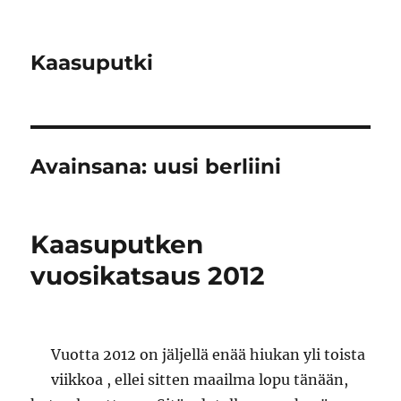
Kaasuputki
Avainsana:
uusi berliini
Kaasuputken
vuosikatsaus 2012
Vuotta 2012 on jäljellä enää hiukan yli toista
viikkoa , ellei sitten maailma lopu tänään,