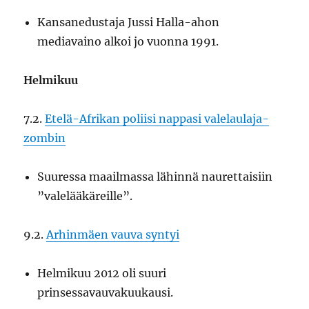
Kansanedustaja Jussi Halla-ahon
mediavaino alkoi jo vuonna 1991.
Helmikuu
7.2.
Etelä-Afrikan poliisi nappasi valelaulaja-
zombin
Suuressa maailmassa lähinnä naurettaisiin
”valelääkäreille”.
9.2.
Arhinmäen vauva syntyi
Helmikuu 2012 oli suuri
prinsessavauvakuukausi.