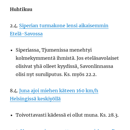
Huhtikuu
2.4.
Siperian turmakone lensi aikaisemmin
Etelä-Savossa
Siperiassa, Tjumenissa menehtyi
kolmekymmentä ihmistä. Jos eteläsavolaiset
olisivat yhä olleet kyydissä, Savonlinnassa
olisi nyt suruliputus. Ks. myös 22.2.
8.4.
Juna ajoi miehen käteen 160 km/h
Helsingissä keskiyöllä
Toivottavasti kädessä ei ollut muna. Ks. 28.3.