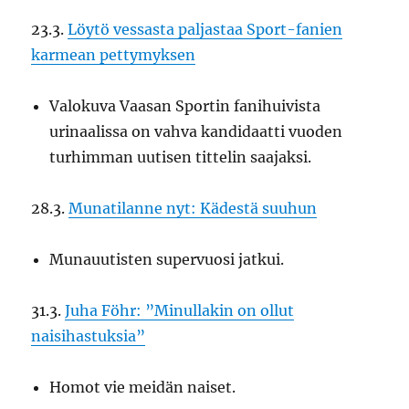
23.3.
Löytö vessasta paljastaa Sport-fanien
karmean pettymyksen
Valokuva Vaasan Sportin fanihuivista
urinaalissa on vahva kandidaatti vuoden
turhimman uutisen tittelin saajaksi.
28.3.
Munatilanne nyt: Kädestä suuhun
Munauutisten supervuosi jatkui.
31.3.
Juha Föhr: ”Minullakin on ollut
naisihastuksia”
Homot vie meidän naiset.