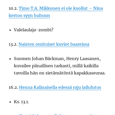
10.2.
Timo T.A. Mikkonen ei ole kuollut – Nina
kertoo syyn huhuun
Valelaulaja-zombi?
13.2.
Naisten omituiset kuviot baareissa
Suomen Johan Bäckman, Henry Laasanen,
kuvailee piinallisen tarkasti, millä kaikilla
tavoilla hän on sietämätöntä kapakkaseuraa.
16.2.
Henna Kalinaisella edessä raju laihdutus
Ks. 13.1.