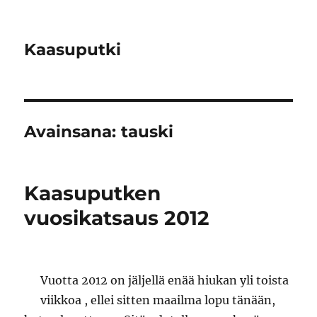
Kaasuputki
Avainsana:
tauski
Kaasuputken
vuosikatsaus 2012
Vuotta 2012 on jäljellä enää hiukan yli toista
viikkoa , ellei sitten maailma lopu tänään,