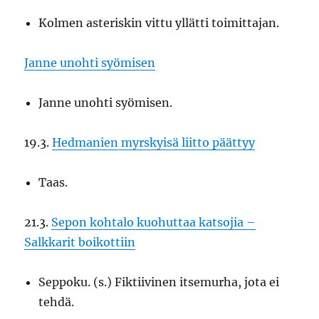
Kolmen asteriskin vittu yllätti toimittajan.
Janne unohti syömisen
Janne unohti syömisen.
19.3.
Hedmanien myrskyisä liitto päättyy
Taas.
21.3.
Sepon kohtalo kuohuttaa katsojia –
Salkkarit boikottiin
Seppoku. (s.) Fiktiivinen itsemurha, jota ei
tehdä.