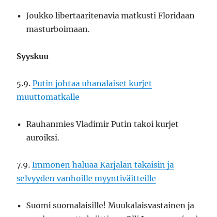
Joukko libertaaritenavia matkusti Floridaan
masturboimaan.
Syyskuu
5.9.
Putin johtaa uhanalaiset kurjet
muuttomatkalle
Rauhanmies Vladimir Putin takoi kurjet
auroiksi.
7.9.
Immonen haluaa Karjalan takaisin ja
selvyyden vanhoille myyntiväitteille
Suomi suomalaisille! Muukalaisvastainen ja