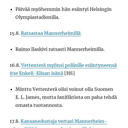
Päivää myöhemmin hän esiintyi Helsingin
Olympiastadionilla.
15.8.
Ratsastaa Mannerheimillä
Raimo Ilaskivi ratsasti Mannerheimilla.
16.8.
Vettenterä myönsi poliisille esiintyneensä
itse Enkeli-Elisan isänä
[HS]
Minttu Vettenterä olisi voinut olla Suomen
E. L. James, mutta fanifiktiota on paha tehdä
omasta tuotannosta.
17.8.
Kansanedustaja vertasi Mannerheim-