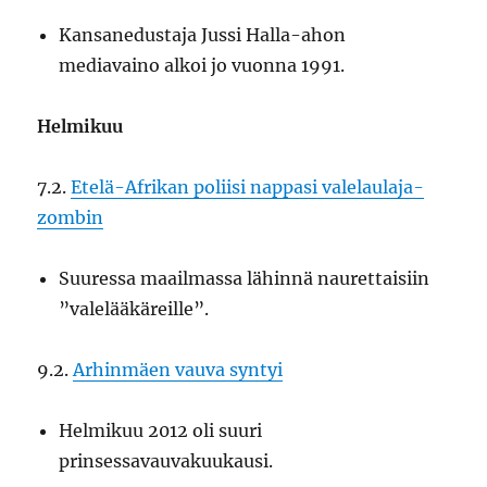
Kansanedustaja Jussi Halla-ahon
mediavaino alkoi jo vuonna 1991.
Helmikuu
7.2.
Etelä-Afrikan poliisi nappasi valelaulaja-
zombin
Suuressa maailmassa lähinnä naurettaisiin
”valelääkäreille”.
9.2.
Arhinmäen vauva syntyi
Helmikuu 2012 oli suuri
prinsessavauvakuukausi.