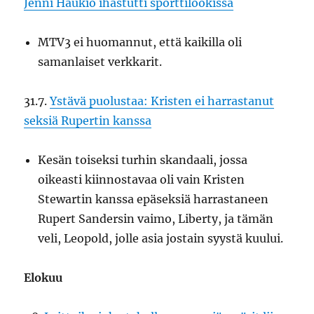
Jenni Haukio ihastutti sporttilookissa
MTV3 ei huomannut, että kaikilla oli
samanlaiset verkkarit.
31.7.
Ystävä puolustaa: Kristen ei harrastanut
seksiä Rupertin kanssa
Kesän toiseksi turhin skandaali, jossa
oikeasti kiinnostavaa oli vain Kristen
Stewartin kanssa epäseksiä harrastaneen
Rupert Sandersin vaimo, Liberty, ja tämän
veli, Leopold, jolle asia jostain syystä kuului.
Elokuu