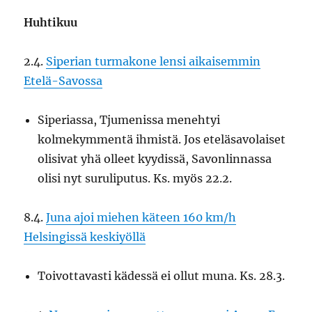
Huhtikuu
2.4.
Siperian turmakone lensi aikaisemmin
Etelä-Savossa
Siperiassa, Tjumenissa menehtyi
kolmekymmentä ihmistä. Jos eteläsavolaiset
olisivat yhä olleet kyydissä, Savonlinnassa
olisi nyt suruliputus. Ks. myös 22.2.
8.4.
Juna ajoi miehen käteen 160 km/h
Helsingissä keskiyöllä
Toivottavasti kädessä ei ollut muna. Ks. 28.3.