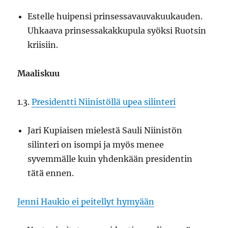
Estelle huipensi prinsessavauvakuukauden.
Uhkaava prinsessakakkupula syöksi Ruotsin
kriisiin.
Maaliskuu
1.3.
Presidentti Niinistöllä upea silinteri
Jari Kupiaisen mielestä Sauli Niinistön
silinteri on isompi ja myös menee
syvemmälle kuin yhdenkään presidentin
tätä ennen.
Jenni Haukio ei peitellyt hymyään