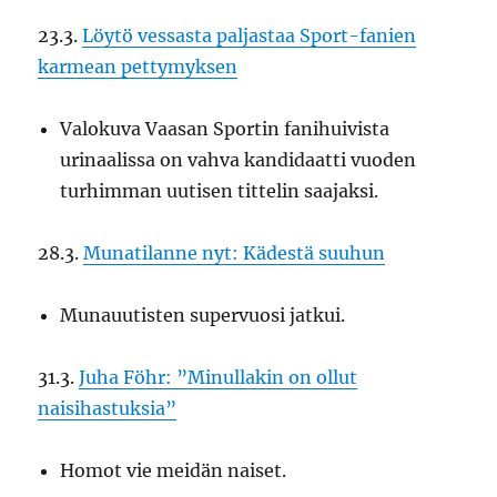
23.3.
Löytö vessasta paljastaa Sport-fanien
karmean pettymyksen
Valokuva Vaasan Sportin fanihuivista
urinaalissa on vahva kandidaatti vuoden
turhimman uutisen tittelin saajaksi.
28.3.
Munatilanne nyt: Kädestä suuhun
Munauutisten supervuosi jatkui.
31.3.
Juha Föhr: ”Minullakin on ollut
naisihastuksia”
Homot vie meidän naiset.