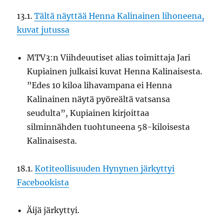
13.1.
Tältä näyttää Henna Kalinainen lihoneena,
kuvat jutussa
MTV3:n Viihdeuutiset alias toimittaja Jari
Kupiainen julkaisi kuvat Henna Kalinaisesta.
”Edes 10 kiloa lihavampana ei Henna
Kalinainen näytä pyöreältä vatsansa
seudulta”, Kupiainen kirjoittaa
silminnähden tuohtuneena 58-kiloisesta
Kalinaisesta.
18.1.
Kotiteollisuuden Hynynen järkyttyi
Facebookista
Äijä järkyttyi.