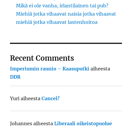
Mikä ei ole vanha, irlantilainen tai pub?
Miehiä jotka vihaavat naisia jotka vihaavat
miehiä jotka vihaavat lastenhoitoa
Recent Comments
Imperiumin raunio – Kaasuputki
aiheesta
DDR
Yuri
aiheesta
Cancel?
Johannes
aiheesta
Liberaali oikeistopuolue