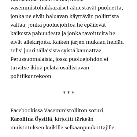
vasemmistohakkaraiset äänestävät puoluetta,
jonka ne eivät haluavan käyttävän poliittista
valtaa; jonka puoluejohtoa he epäilevät
kaikesta pahuudesta ja jonka tavoitteita he
eivät allekirjoita. Kaiken järjen mukaan heidän
tulisi juuri tällaisista syistä kannattaa
Perussuomalaisia, jossa puoluejohdon ei
tarvitse ikinä pelätä osallistuvan
politiikantekoon.
* * *
Facebookissa Vasemmistoliiton soturi,
Karoliina Öystilä
, kirjoitti tärkeän
muistutuksen kaikille selkäänpuukottajille: