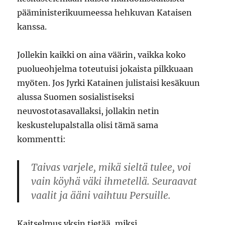
pääministerikuumeessa hehkuvan Kataisen
kanssa.
Jollekin kaikki on aina väärin, vaikka koko
puolueohjelma toteutuisi jokaista pilkkuaan
myöten. Jos Jyrki Katainen julistaisi kesäkuun
alussa Suomen sosialistiseksi
neuvostotasavallaksi, jollakin netin
keskustelupalstalla olisi tämä sama
kommentti:
Taivas varjele, mikä sieltä tulee, voi
vain köyhä väki ihmetellä. Seuraavat
vaalit ja ääni vaihtuu Persuille.
Kaitselmus yksin tietää, miksi