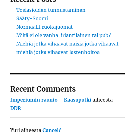
Tosiasioiden tunnustaminen
Sääty-Suomi
Normaalit ruokajuomat
Mikä ei ole vanha, irlantilainen tai pub?
Miehiä jotka vihaavat naisia jotka vihaavat
miehiä jotka vihaavat lastenhoitoa
Recent Comments
Imperiumin raunio – Kaasuputki
aiheesta
DDR
Yuri
aiheesta
Cancel?